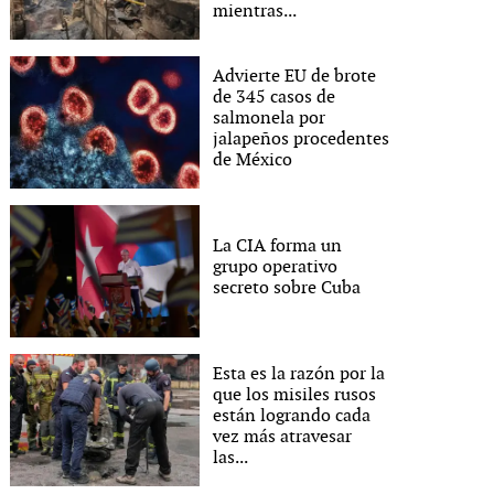
mientras...
Advierte EU de brote
de 345 casos de
salmonela por
jalapeños procedentes
de México
La CIA forma un
grupo operativo
secreto sobre Cuba
Esta es la razón por la
que los misiles rusos
están logrando cada
vez más atravesar
las...