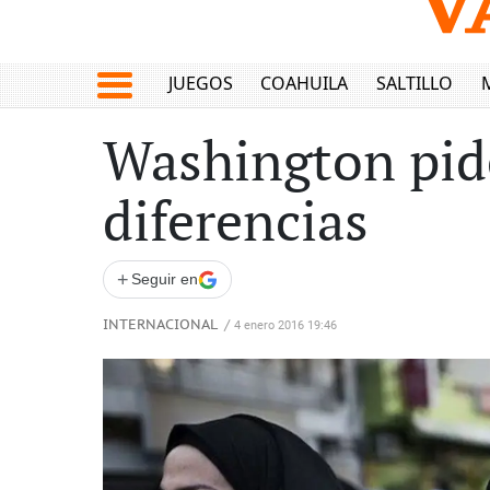
JUEGOS
COAHUILA
SALTILLO
Washington pide
diferencias
+
Seguir en
INTERNACIONAL
/
4 enero 2016 19:46