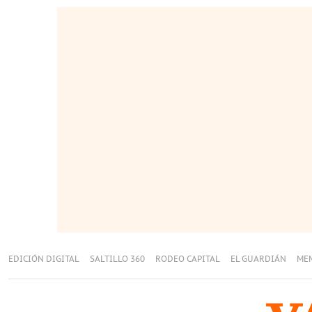
EDICIÓN DIGITAL
SALTILLO 360
RODEO CAPITAL
EL GUARDIÁN
ME