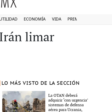
UTILIDAD
ECONOMÍA
VIDA
PREMIUM
Irán limar
LO MÁS VISTO DE LA SECCIÓN
La OTAN deberá
adquirir ‘con urgencia’
sistemas de defensa
aérea para Ucrania,