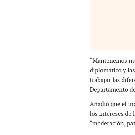
“Mantenemos nue
diplomático y la
trabajar las dife
Departamento de
Añadió que el in
los intereses de
“moderación, paz 