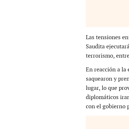
Las tensiones en
Saudita ejecutar
terrorismo, entre
En reacción a la
saquearon y pren
lugar, lo que pr
diplomáticos iran
con el gobierno 