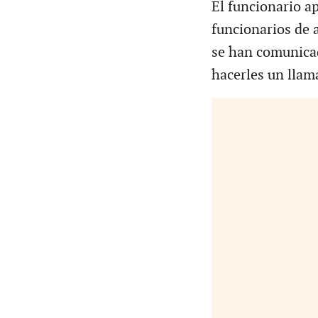
El funcionario ap
funcionarios de a
se han comunicad
hacerles un llama