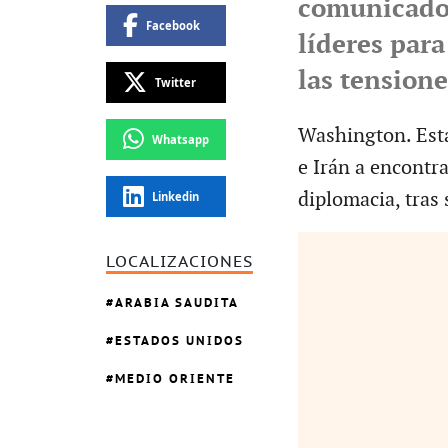
comunicado 
Facebook
líderes para
las tensione
Twitter
Washington. Esta
Whatsapp
e Irán a encontra
diplomacia, tras
Linkedin
LOCALIZACIONES
ARABIA SAUDITA
ESTADOS UNIDOS
MEDIO ORIENTE