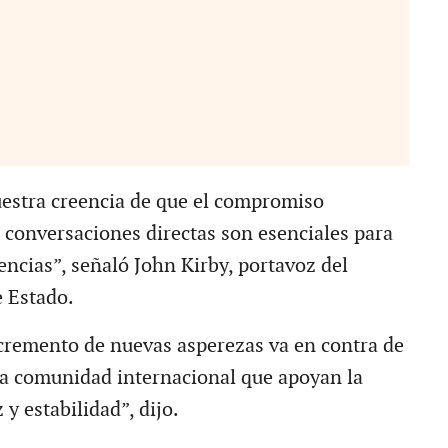
stra creencia de que el compromiso
s conversaciones directas son esenciales para
rencias”, señaló John Kirby, portavoz del
 Estado.
cremento de nuevas asperezas va en contra de
 la comunidad internacional que apoyan la
y estabilidad”, dijo.