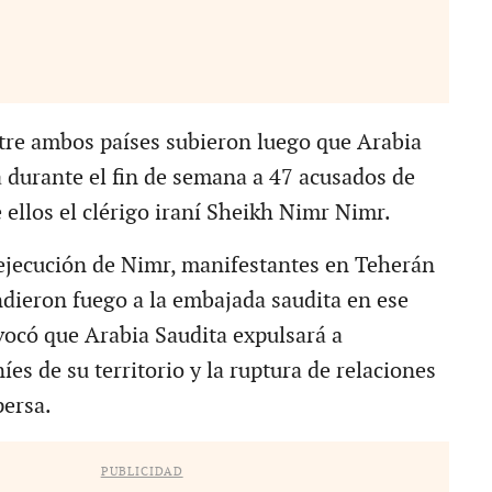
tre ambos países subieron luego que Arabia
á durante el fin de semana a 47 acusados de
 ellos el clérigo iraní Sheikh Nimr Nimr.
 ejecución de Nimr, manifestantes en Teherán
dieron fuego a la embajada saudita en ese
ovocó que Arabia Saudita expulsará a
íes de su territorio y la ruptura de relaciones
persa.
PUBLICIDAD