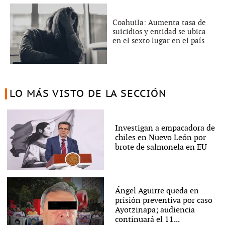
Coahuila: Aumenta tasa de
suicidios y entidad se ubica
en el sexto lugar en el país
LO MÁS VISTO DE LA SECCIÓN
Investigan a empacadora de
chiles en Nuevo León por
brote de salmonela en EU
Ángel Aguirre queda en
prisión preventiva por caso
Ayotzinapa; audiencia
continuará el 11...