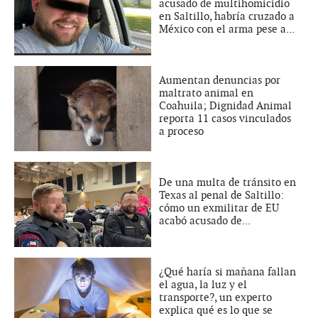
acusado de multihomicidio
en Saltillo, habría cruzado a
México con el arma pese a...
Aumentan denuncias por
maltrato animal en
Coahuila; Dignidad Animal
reporta 11 casos vinculados
a proceso
De una multa de tránsito en
Texas al penal de Saltillo:
cómo un exmilitar de EU
acabó acusado de...
¿Qué haría si mañana fallan
el agua, la luz y el
transporte?, un experto
explica qué es lo que se