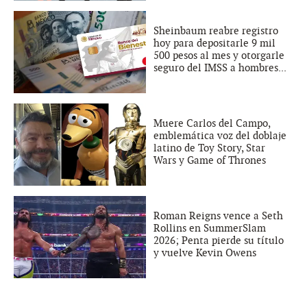
Sheinbaum reabre registro
hoy para depositarle 9 mil
500 pesos al mes y otorgarle
seguro del IMSS a hombres...
Muere Carlos del Campo,
emblemática voz del doblaje
latino de Toy Story, Star
Wars y Game of Thrones
Roman Reigns vence a Seth
Rollins en SummerSlam
2026; Penta pierde su título
y vuelve Kevin Owens