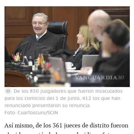
De los 850 juzgadores que fueron insaculados
para los comicios del 1 de junio, 412 los que han
renunciado presentaron su renuncia.
Foto: Cuartoscuro/SCJN
Así mismo, de los 361 jueces de distrito fueron