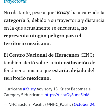
trayectoria
No obstante, pese a que ‘
Kristy
’ ha alcanzado la
categoría 5,
debido a su trayectoria y distancia
en la que actualmente se encuentra,
no
representa ningún peligro para el
territorio mexicano.
El
Centro Nacional de Huracanes
(HNC)
también alertó sobre la
intensificación
del
fenómeno, mismo que
estaría alejado del
territorio mexicano.
Hurricane
#Kristy
Advisory 13: Kristy Becomes a
Category 5 Hurricane.
https://t.co/Oy8uoeSibM
— NHC Eastern Pacific (@NHC_Pacific)
October 24,