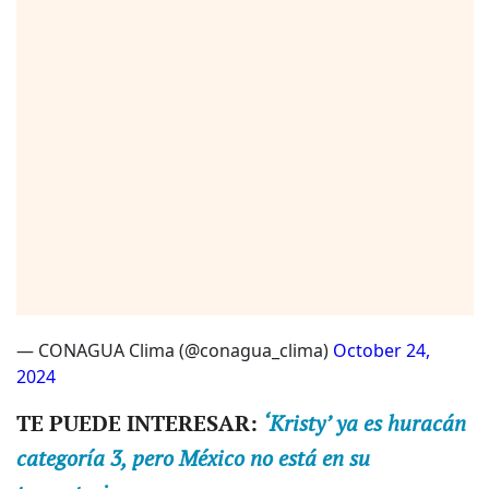
— CONAGUA Clima (@conagua_clima)
October 24,
2024
TE PUEDE INTERESAR:
‘Kristy’ ya es huracán
categoría 3, pero México no está en su