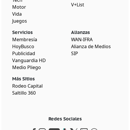
Tech
V+List
Motor
Vida
Juegos
Servicios
Alianzas
Membresía
WAN-IFRA
HoyBusco
Alianza de Medios
Publicidad
SIP
Vanguardia HD
Medio Pliego
Más Sitios
Rodeo Capital
Saltillo 360
Redes Sociales