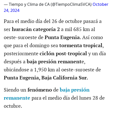
— Tiempo y Clima de CA (@TiempoClimaSVCA)
October
24, 2024
Para el medio día del 26 de octubre pasará a
ser
huracán categoría 2
a mil 685 km al
oeste-suroeste de
Punta Eugenia
. Así como
que para el domingo sea
tormenta tropical
,
posteriormente
ciclón post-tropical
y un día
después a
baja presión remanent
e,
ubicándose a 1,950 km al oeste-suroeste de
Punta Eugenia, Baja California Sur.
Siendo un
fenómeno
de
baja presión
remanente
para el medio día del lunes 28 de
octubre.