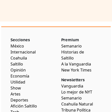
Secciones
Premium
México
Semanario
Internacional
Historias de
Coahuila
Saltillo
Saltillo
A la Vanguardia
Opinión
New York Times
Economía
Newsletters
Utilidad
Vanguardia
Show
Lo mejor de NYT
Artes
Semanario
Deportes
Coahuila Natural
Afición Saltillo
Tribuna Política