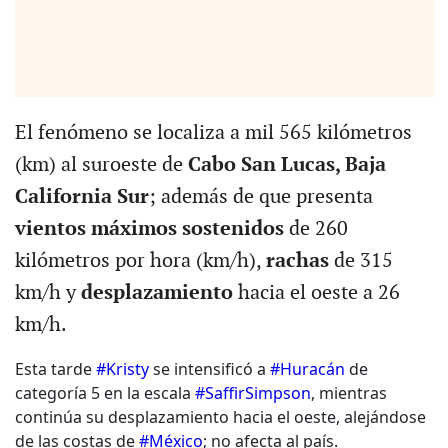
El fenómeno se localiza a mil 565 kilómetros
(km) al suroeste de
Cabo San Lucas, Baja
California Sur
; además de que presenta
vientos máximos sostenidos
de 260
kilómetros por hora (km/h),
rachas
de 315
km/h y
desplazamiento
hacia el oeste a 26
km/h.
Esta tarde
#Kristy
se intensificó a
#Huracán
de
categoría 5 en la escala
#SaffirSimpson
, mientras
continúa su desplazamiento hacia el oeste, alejándose
de las costas de
#México
; no afecta al país.