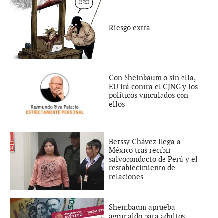
Riesgo extra
Con Sheinbaum o sin ella,
EU irá contra el CJNG y los
políticos vinculados con
ellos
Betssy Chávez llega a
México tras recibir
salvoconducto de Perú y el
restablecimiento de
relaciones
Sheinbaum aprueba
aguinaldo para adultos