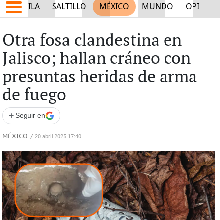
COAHUILA
SALTILLO
MÉXICO
MUNDO
OPINIÓ
Otra fosa clandestina en
Jalisco; hallan cráneo con
presuntas heridas de arma
de fuego
+
Seguir en
MÉXICO
/
20 abril 2025 17:40