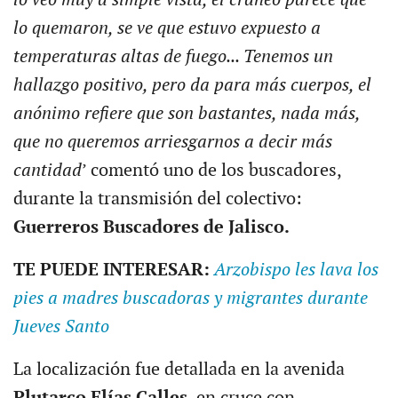
lo quemaron, se ve que estuvo expuesto a
temperaturas altas de fuego... Tenemos un
hallazgo positivo, pero da para más cuerpos, el
anónimo refiere que son bastantes, nada más,
que no queremos arriesgarnos a decir más
cantidad
’ comentó uno de los buscadores,
durante la transmisión del colectivo:
Guerreros Buscadores de Jalisco.
TE PUEDE INTERESAR:
Arzobispo les lava los
pies a madres buscadoras y migrantes durante
Jueves Santo
La localización fue detallada en la avenida
Plutarco Elías Calles
, en cruce con