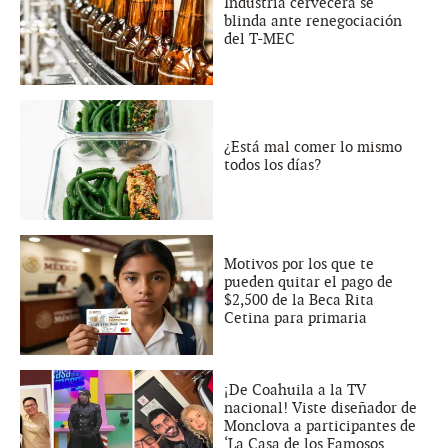
Industria cervecera se
blinda ante renegociación
del T-MEC
¿Está mal comer lo mismo
todos los días?
Motivos por los que te
pueden quitar el pago de
$2,500 de la Beca Rita
Cetina para primaria
¡De Coahuila a la TV
nacional! Viste diseñador de
Monclova a participantes de
‘La Casa de los Famosos