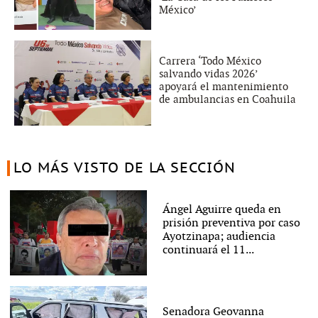
México’
Carrera ‘Todo México
salvando vidas 2026’
apoyará el mantenimiento
de ambulancias en Coahuila
LO MÁS VISTO DE LA SECCIÓN
Ángel Aguirre queda en
prisión preventiva por caso
Ayotzinapa; audiencia
continuará el 11...
Senadora Geovanna