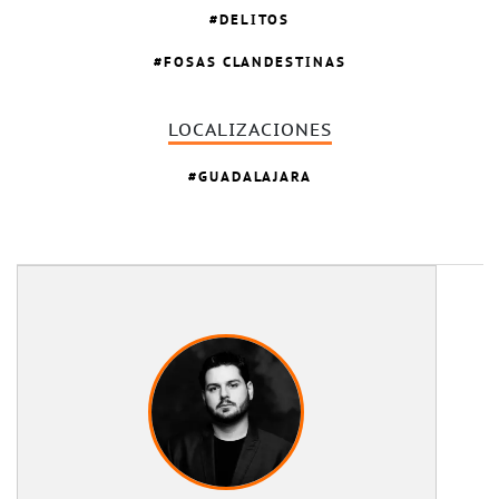
DELITOS
FOSAS CLANDESTINAS
LOCALIZACIONES
GUADALAJARA