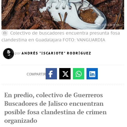
Colectivo de buscadores encuentra presunta fosa
clandestina en Guadalajara
FOTO: VANGUARDIA
ANDRÉS "ISCARIOTE" RODRÍGUEZ
por
COMPARTIR
En predio, colectivo de Guerreros
Buscadores de Jalisco encuentran
posible fosa clandestina de crimen
organizado