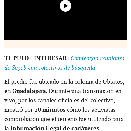
TE PUEDE INTERESAR:
Comienzan reuniones
de Segob con colectivos de búsqueda
El predio fue ubicado en la colonia de Oblatos,
en
Guadalajara
. Durante una transmisión en
vivo, por los canales oficiales del colectivo,
mostró por
20 minutos
cómo los activistas
comprobaron que el terreno fue utilizado para
la
inhumación ilegal de cadáveres
.