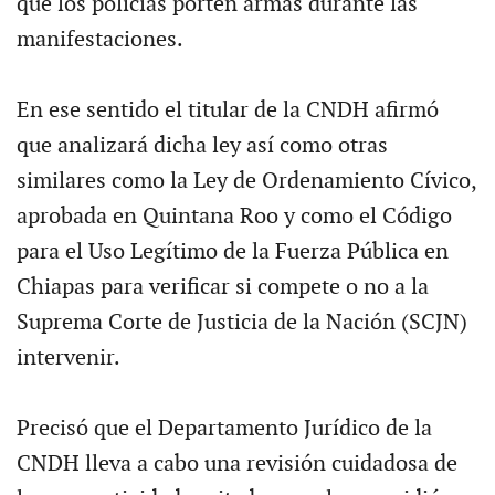
que los policías porten armas durante las
manifestaciones.
En ese sentido el titular de la CNDH afirmó
que analizará dicha ley así como otras
similares como la Ley de Ordenamiento Cívico,
aprobada en Quintana Roo y como el Código
para el Uso Legítimo de la Fuerza Pública en
Chiapas para verificar si compete o no a la
Suprema Corte de Justicia de la Nación (SCJN)
intervenir.
Precisó que el Departamento Jurídico de la
CNDH lleva a cabo una revisión cuidadosa de