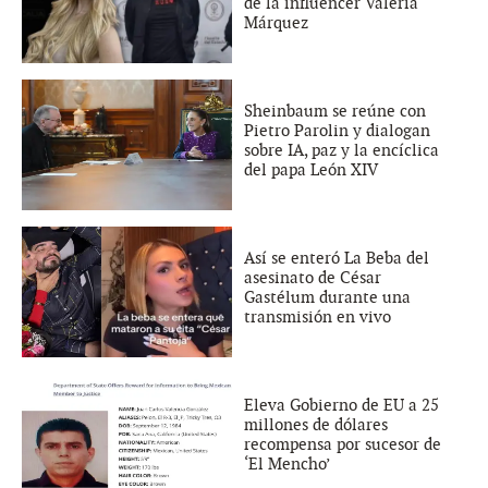
de la influencer Valeria
Márquez
Sheinbaum se reúne con
Pietro Parolin y dialogan
sobre IA, paz y la encíclica
del papa León XIV
Así se enteró La Beba del
asesinato de César
Gastélum durante una
transmisión en vivo
Eleva Gobierno de EU a 25
millones de dólares
recompensa por sucesor de
‘El Mencho’