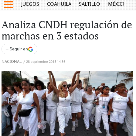
JUEGOS
COAHUILA
SALTILLO
MÉXICO
Analiza CNDH regulación de
marchas en 3 estados
+
Seguir en
NACIONAL
/
28 septiembre 2015 14:36