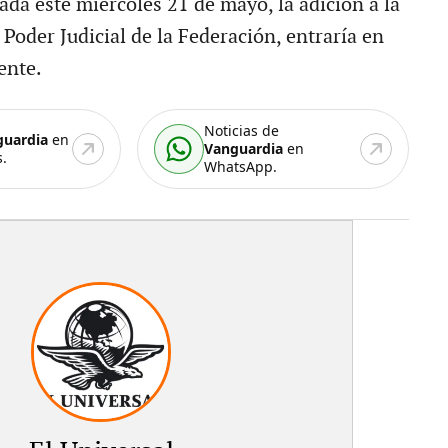
ada este miércoles 21 de mayo, la adición a la
Poder Judicial de la Federación, entraría en
ente.
Noticias de
guardia
en
Vanguardia
en
.
WhatsApp.