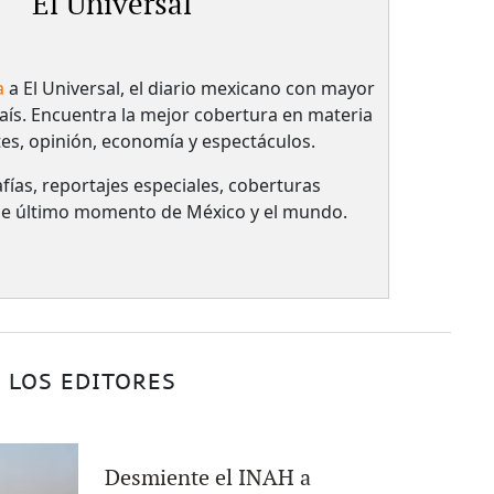
El Universal
a
a El Universal, el diario mexicano con mayor
país.​ Encuentra la mejor cobertura en materia
tes, opinión, economía y espectáculos.
fías, reportajes especiales, coberturas
 de último momento de México y el mundo.
 LOS EDITORES
Desmiente el INAH a