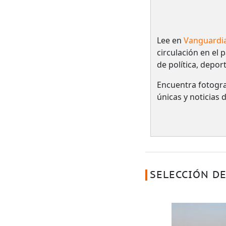
Lee en
Vanguardi
circulación en el 
de política, depor
Encuentra fotogra
únicas y noticias
SELECCIÓN DE