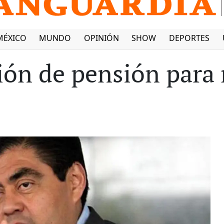
MÉXICO
MUNDO
OPINIÓN
SHOW
DEPORTES
ión de pensión para