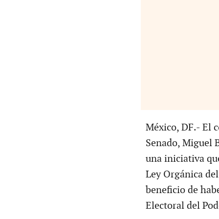
México, DF.- El 
Senado, Miguel B
una iniciativa qu
Ley Orgánica del 
beneficio de habe
Electoral del Pod