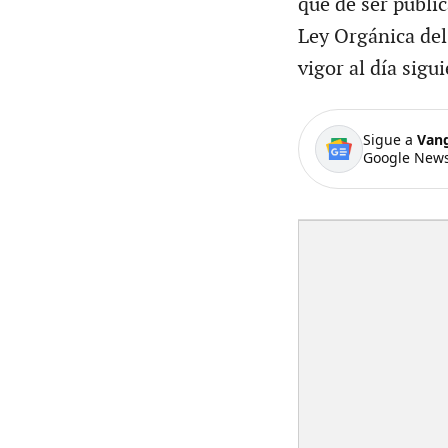
que de ser public
Ley Orgánica del 
vigor al día sigui
Sigue a
Van
Google News