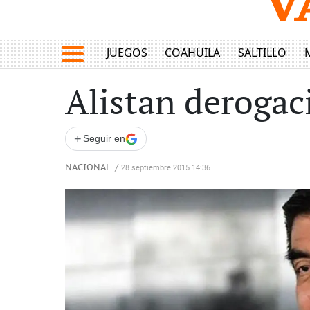
JUEGOS
COAHUILA
SALTILLO
Alistan derogac
+
Seguir en
NACIONAL
/
28 septiembre 2015 14:36