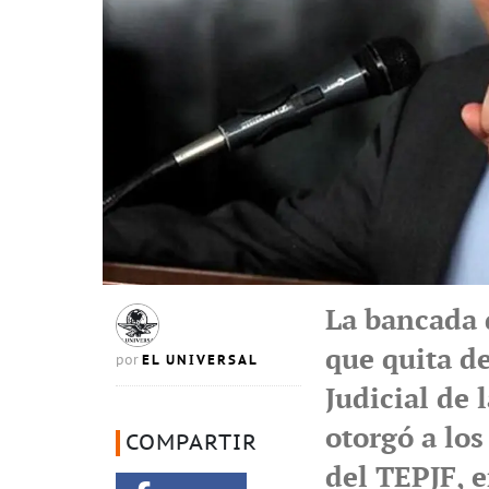
La bancada 
que quita d
EL UNIVERSAL
por
Judicial de 
otorgó a los
COMPARTIR
del TEPJF, e