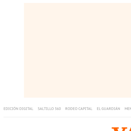
EDICIÓN DIGITAL
SALTILLO 360
RODEO CAPITAL
EL GUARDIÁN
ME