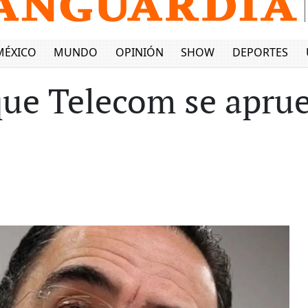
MÉXICO
MUNDO
OPINIÓN
SHOW
DEPORTES
ue Telecom se aprue