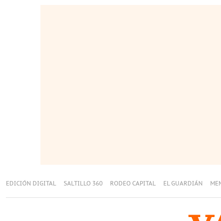
EDICIÓN DIGITAL
SALTILLO 360
RODEO CAPITAL
EL GUARDIÁN
ME