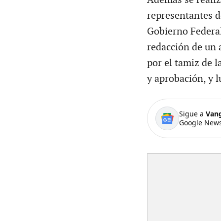
representantes d
Gobierno Federal
redacción de un 
por el tamiz de 
y aprobación, y l
Sigue a
Van
Google News