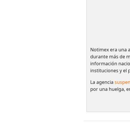
Notimex era una a
durante más de me
información nacio
instituciones y el
La agencia
suspen
por una huelga, e