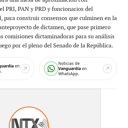
el PRI, PAN y PRD y funcionarios del
, para construir consensos que culminen en la
anteproyecto de dictamen, que pase primero
las comisiones dictaminadoras para su análisis
uego por el pleno del Senado de la República.
Noticias de
guardia
en
Vanguardia
en
.
WhatsApp.