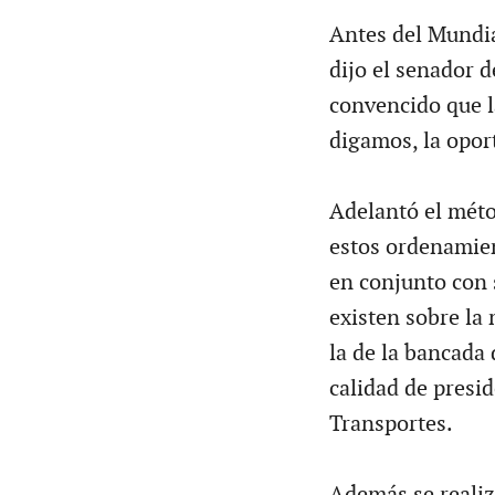
Antes del Mundia
dijo el senador 
convencido que 
digamos, la opor
Adelantó el méto
estos ordenamien
en conjunto con 
existen sobre la 
la de la bancada
calidad de presi
Transportes.
Además se reali