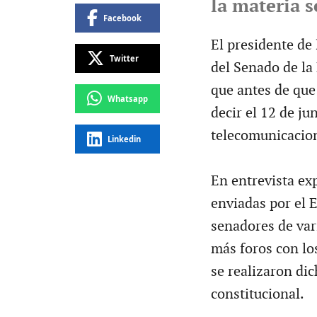
la materia s
Facebook
El presidente de
Twitter
del Senado de la
que antes de que 
Whatsapp
decir el 12 de ju
telecomunicacio
Linkedin
En entrevista exp
enviadas por el 
senadores de var
más foros con lo
se realizaron dic
constitucional.