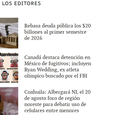
 LOS EDITORES
Rebasa deuda pública los $20
billones al primer semestre
de 2026
Canadá destaca detención en
México de fugitivos; incluyen
Ryan Wedding, ex atleta
olímpico buscado por el FBI
Coahuila: Albergará NL el 20
de agosto foro de región
noreste para debatir uso de
celulares entre menores