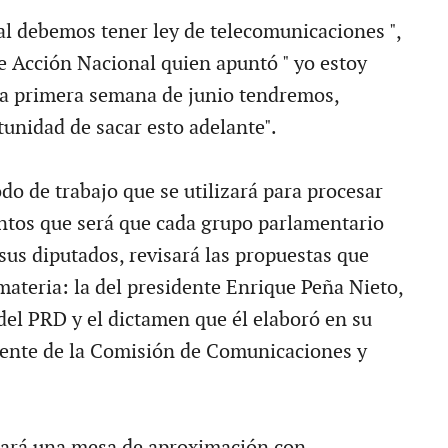
l debemos tener ley de telecomunicaciones ",
de Acción Nacional quien apuntó " yo estoy
la primera semana de junio tendremos,
tunidad de sacar esto adelante".
do de trabajo que se utilizará para procesar
tos que será que cada grupo parlamentario
sus diputados, revisará las propuestas que
materia: la del presidente Enrique Peña Nieto,
 del PRD y el dictamen que él elaboró en su
dente de la Comisión de Comunicaciones y
zará una mesa de aproximación con