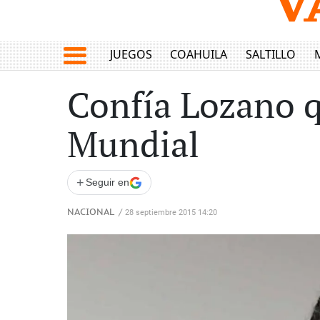
JUEGOS
COAHUILA
SALTILLO
Confía Lozano q
Mundial
+
Seguir en
NACIONAL
/
28 septiembre 2015 14:20