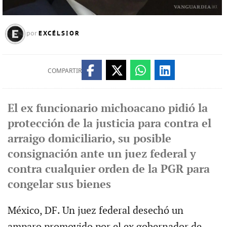
EXCÉLSIOR
por
COMPARTIR
El ex funcionario michoacano pidió la
protección de la justicia para contra el
arraigo domiciliario, su posible
consignación ante un juez federal y
contra cualquier orden de la PGR para
congelar sus bienes
México, DF. Un juez federal desechó un
amparo promovido por el ex gobernador de