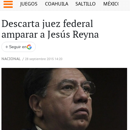
JUEGOS
COAHUILA
SALTILLO
MÉXICO
Descarta juez federal
amparar a Jesús Reyna
+
Seguir en
NACIONAL
/
28 septiembre 2015 14:20