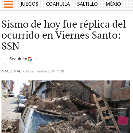
JUEGOS
COAHUILA
SALTILLO
MÉXICO
Sismo de hoy fue réplica del
ocurrido en Viernes Santo:
SSN
+
Seguir en
NACIONAL
/
28 septiembre 2015 14:20