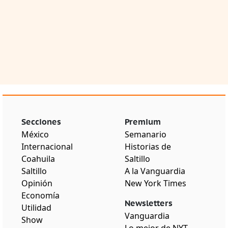
Secciones
Premium
México
Semanario
Internacional
Historias de
Coahuila
Saltillo
Saltillo
A la Vanguardia
Opinión
New York Times
Economía
Newsletters
Utilidad
Vanguardia
Show
Lo mejor de NYT