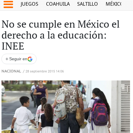
JUEGOS
COAHUILA
SALTILLO
MÉXICO
No se cumple en México el
derecho a la educación:
INEE
+
Seguir en
NACIONAL
/
28 septiembre 2015 14:06