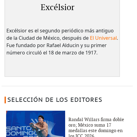
Excélsior
Excélsior es el segundo periódico más antiguo
de la Ciudad de México, después de
El Universal
.
Fue fundado por Rafael Alducin y su primer
número circuló el 18 de marzo de 1917.
SELECCIÓN DE LOS EDITORES
Randal Willars firma doble
oro; México suma 17
medallas este domingo en
los JCC 2026