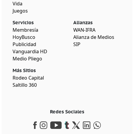
Vida
Juegos
Servicios
Alianzas
Membresía
WAN-IFRA
HoyBusco
Alianza de Medios
Publicidad
SIP
Vanguardia HD
Medio Pliego
Más Sitios
Rodeo Capital
Saltillo 360
Redes Sociales