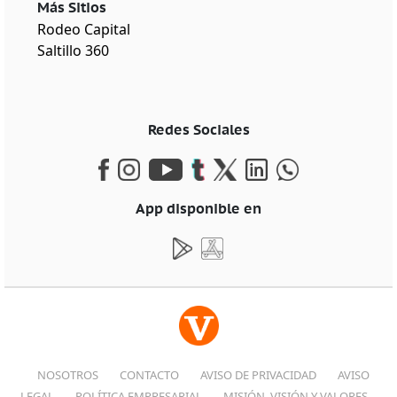
Más Sitios
Rodeo Capital
Saltillo 360
Redes Sociales
App disponible en
NOSOTROS
CONTACTO
AVISO DE PRIVACIDAD
AVISO
LEGAL
POLÍTICA EMPRESARIAL
MISIÓN, VISIÓN Y VALORES