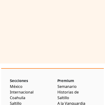
Secciones
Premium
México
Semanario
Internacional
Historias de
Coahuila
Saltillo
Saltillo
A la Vanguardia