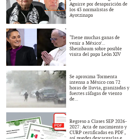
Aguirre por desaparición de
los 43 normalistas de
Ayotzinapa
‘Tiene muchas ganas de
venir a México’...
Sheinbaum sobre posible
visita del papa León XIV
Se aproxima Tormenta
intensa a México con 72
horas de lluvia, granizadas y
fuertes ráfagas de viento
de...
Regreso a Clases SEP 2026-
2027: Acta de nacimiento y
CURP certificadas en PDF ,
así puedes descargarlas e...