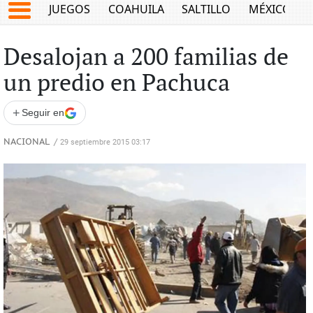
JUEGOS
COAHUILA
SALTILLO
MÉXICO
Desalojan a 200 familias de
un predio en Pachuca
+
Seguir en
NACIONAL
/
29 septiembre 2015 03:17