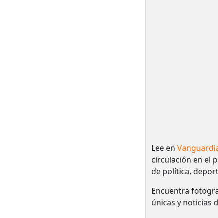
Lee en
Vanguardi
circulación en el 
de política, depor
Encuentra fotogra
únicas y noticias