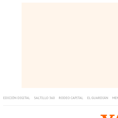
EDICIÓN DIGITAL
SALTILLO 360
RODEO CAPITAL
EL GUARDIÁN
ME