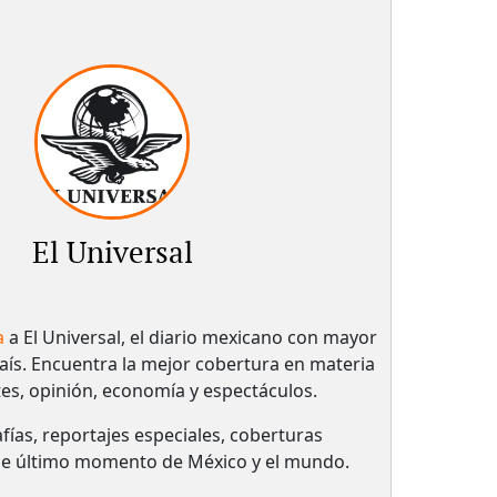
El Universal
a
a El Universal, el diario mexicano con mayor
país.​ Encuentra la mejor cobertura en materia
tes, opinión, economía y espectáculos.
fías, reportajes especiales, coberturas
 de último momento de México y el mundo.