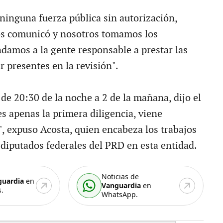
ninguna fuerza pública sin autorización,
os comunicó y nosotros tomamos los
damos a la gente responsable a prestar las
ar presentes en la revisión".
de 20:30 de la noche a 2 de la mañana, dijo el
es apenas la primera diligencia, viene
 expuso Acosta, quien encabeza los trabajos
 diputados federales del PRD en esta entidad.
Noticias de
guardia
en
Vanguardia
en
.
WhatsApp.