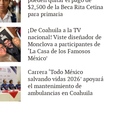
pueden quitar el pago de
$2,500 de la Beca Rita Cetina
para primaria
¡De Coahuila a la TV
nacional! Viste diseñador de
Monclova a participantes de
‘La Casa de los Famosos
México’
Carrera ‘Todo México
salvando vidas 2026’ apoyará
el mantenimiento de
ambulancias en Coahuila