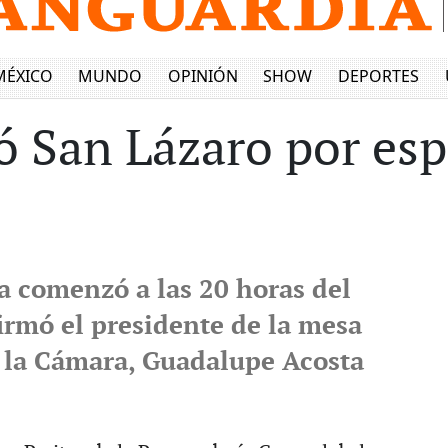
MÉXICO
MUNDO
OPINIÓN
SHOW
DEPORTES
 San Lázaro por esp
a comenzó a las 20 horas del
irmó el presidente de la mesa
e la Cámara, Guadalupe Acosta