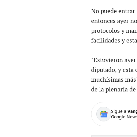
No puede entrar 
entonces ayer n
protocolos y man
facilidades y est
"Estuvieron ayer 
diputado, y esta 
muchísimas más",
de la plenaria de
Sigue a
Van
Google News