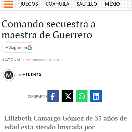
JUEGOS
COAHUILA
SALTILLO
MÉXICO
Comando secuestra a
maestra de Guerrero
+
Seguir en
NACIONAL
/
29 septiembre 2015 03:17
MILENIO
por
COMPARTIR
Lilizbeth Camargo Gómez de 35 años de
edad esta siendo buscada por