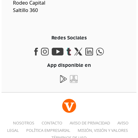
Rodeo Capital
Saltillo 360
Redes Sociales
App disponible en
NOSOTROS
CONTACTO
AVISO DE PRIVACIDAD
AVISO
LEGAL
POLÍTICA EMPRESARIAL
MISIÓN, VISIÓN Y VALORES
TÉRMINOS DE USO