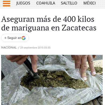
JUEGOS
COAHUILA
SALTILLO
MÉXICO
Aseguran más de 400 kilos
de mariguana en Zacatecas
+
Seguir en
NACIONAL
/
29 septiembre 2015 03:35