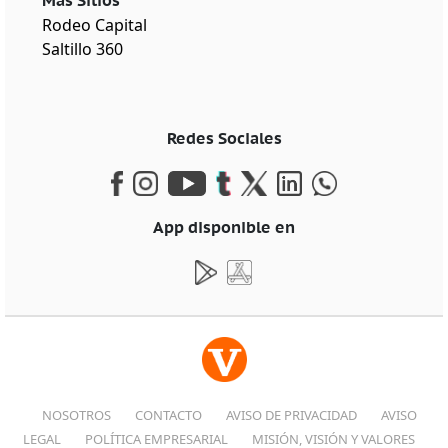
Más Sitios
Rodeo Capital
Saltillo 360
Redes Sociales
App disponible en
NOSOTROS
CONTACTO
AVISO DE PRIVACIDAD
AVISO
LEGAL
POLÍTICA EMPRESARIAL
MISIÓN, VISIÓN Y VALORES