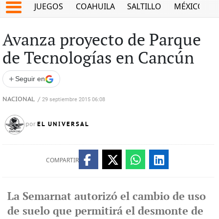
JUEGOS
COAHUILA
SALTILLO
MÉXICO
Avanza proyecto de Parque
de Tecnologías en Cancún
+
Seguir en
NACIONAL
/
29 septiembre 2015 06:08
EL UNIVERSAL
por
COMPARTIR
La Semarnat autorizó el cambio de uso
de suelo que permitirá el desmonte de