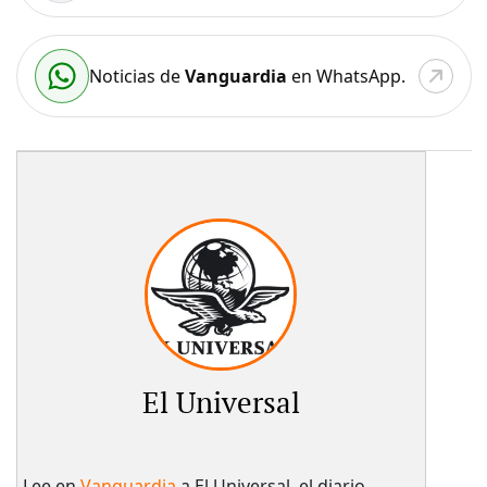
Noticias de
Vanguardia
en WhatsApp.
El Universal
Lee en
Vanguardia
a El Universal, el diario