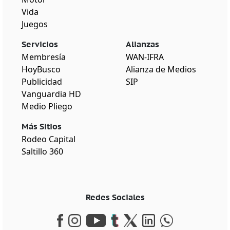
Vida
Juegos
Servicios
Alianzas
Membresía
WAN-IFRA
HoyBusco
Alianza de Medios
Publicidad
SIP
Vanguardia HD
Medio Pliego
Más Sitios
Rodeo Capital
Saltillo 360
Redes Sociales