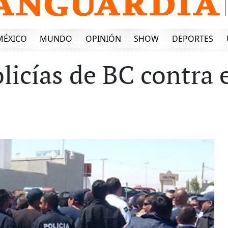
MÉXICO
MUNDO
OPINIÓN
SHOW
DEPORTES
olicías de BC contra