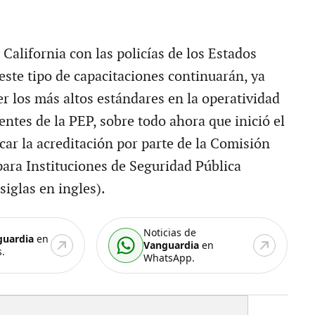
 California con las policías de los Estados
este tipo de capacitaciones continuarán, ya
r los más altos estándares en la operatividad
gentes de la PEP, sobre todo ahora que inició el
car la acreditación por parte de la Comisión
para Instituciones de Seguridad Pública
iglas en ingles).
Noticias de
guardia
en
Vanguardia
en
.
WhatsApp.