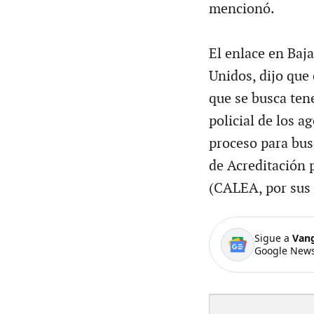
mencionó.
El enlace en Baja
Unidos, dijo que 
que se busca tene
policial de los a
proceso para bus
de Acreditación 
(CALEA, por sus s
Sigue a
Van
Google News