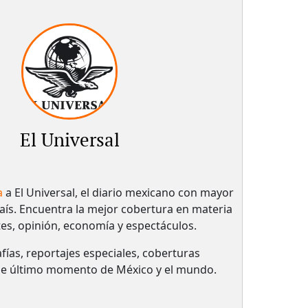
El Universal
a
a El Universal, el diario mexicano con mayor
país.​ Encuentra la mejor cobertura en materia
tes, opinión, economía y espectáculos.
fías, reportajes especiales, coberturas
 de último momento de México y el mundo.