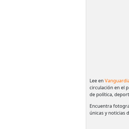
Lee en
Vanguardi
circulación en el 
de política, depor
Encuentra fotogra
únicas y noticias