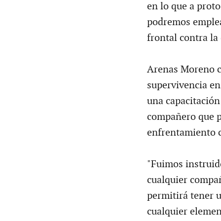
en lo que a prot
podremos emplear
frontal contra la
Arenas Moreno c
supervivencia en
una capacitación
compañero que pu
enfrentamiento c
"Fuimos instruid
cualquier compañ
permitirá tener 
cualquier elemen