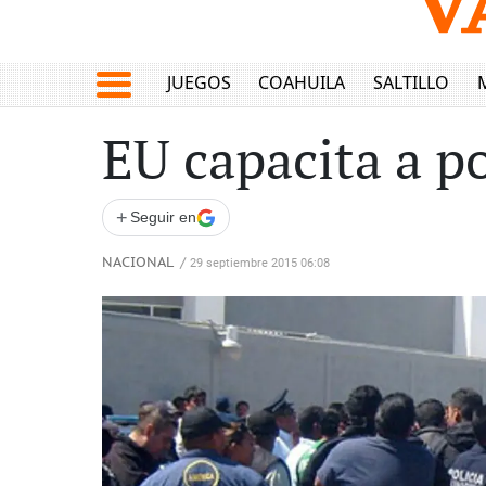
JUEGOS
COAHUILA
SALTILLO
EU capacita a p
+
Seguir en
NACIONAL
/
29 septiembre 2015 06:08