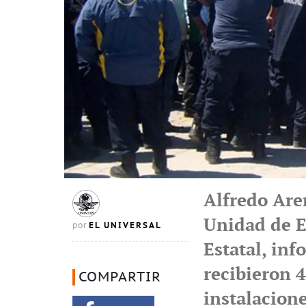
Alfredo Are
Unidad de E
EL UNIVERSAL
por
Estatal, in
recibieron 
COMPARTIR
instalacion