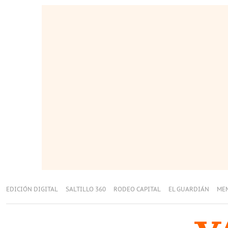
EDICIÓN DIGITAL
SALTILLO 360
RODEO CAPITAL
EL GUARDIÁN
ME