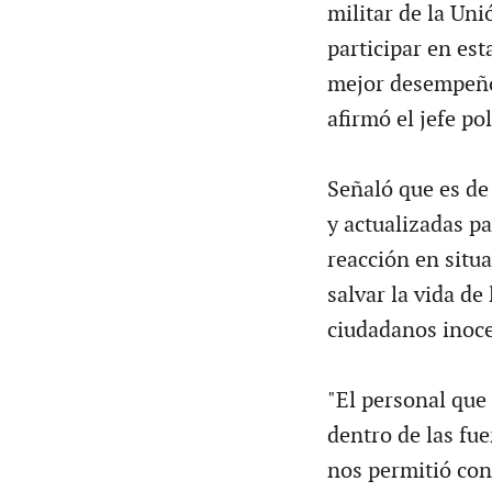
militar de la Uni
participar en est
mejor desempeño 
afirmó el jefe pol
Señaló que es d
y actualizadas pa
reacción en situ
salvar la vida d
ciudadanos inoce
"El personal que
dentro de las fu
nos permitió con