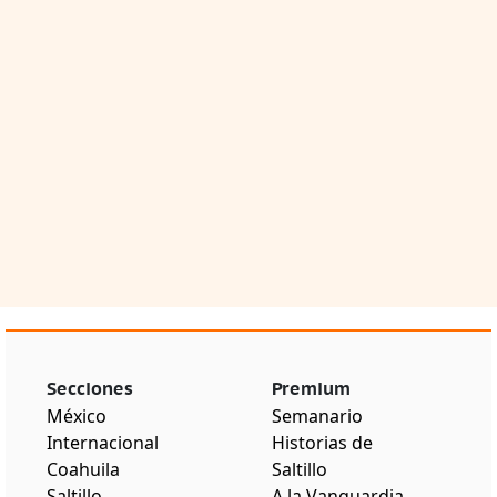
Secciones
Premium
México
Semanario
Internacional
Historias de
Coahuila
Saltillo
Saltillo
A la Vanguardia