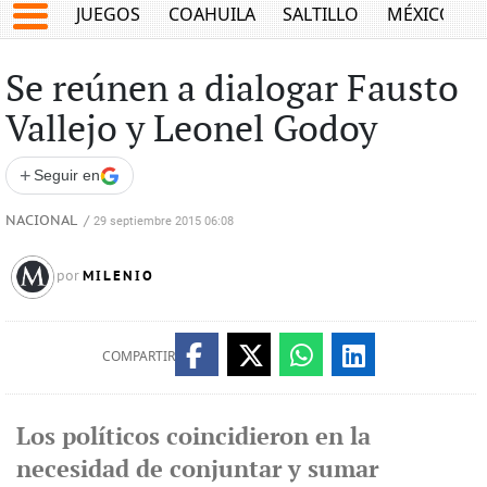
JUEGOS
COAHUILA
SALTILLO
MÉXICO
Se reúnen a dialogar Fausto
Vallejo y Leonel Godoy
+
Seguir en
NACIONAL
/
29 septiembre 2015 06:08
MILENIO
por
COMPARTIR
Los políticos coincidieron en la
necesidad de conjuntar y sumar