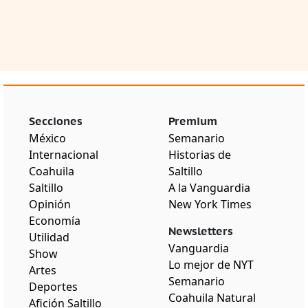
Secciones
Premium
México
Semanario
Internacional
Historias de
Coahuila
Saltillo
Saltillo
A la Vanguardia
Opinión
New York Times
Economía
Newsletters
Utilidad
Vanguardia
Show
Lo mejor de NYT
Artes
Semanario
Deportes
Coahuila Natural
Afición Saltillo