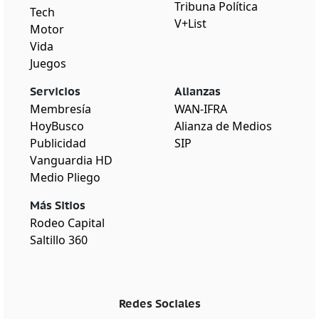
Tribuna Política
Tech
V+List
Motor
Vida
Juegos
Servicios
Alianzas
Membresía
WAN-IFRA
HoyBusco
Alianza de Medios
Publicidad
SIP
Vanguardia HD
Medio Pliego
Más Sitios
Rodeo Capital
Saltillo 360
Redes Sociales