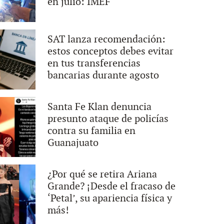
en julio: IMEF
SAT lanza recomendación:
estos conceptos debes evitar
en tus transferencias
bancarias durante agosto
Santa Fe Klan denuncia
presunto ataque de policías
contra su familia en
Guanajuato
¿Por qué se retira Ariana
Grande? ¡Desde el fracaso de
‘Petal’, su apariencia física y
más!