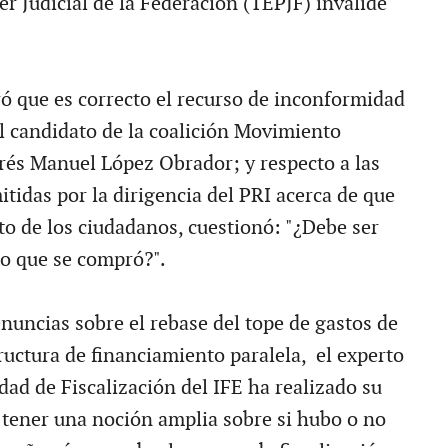
er Judicial de la Federación (TEPJF) invalide
 que es correcto el recurso de inconformidad
l candidato de la coalición Movimiento
rés Manuel López Obrador; y respecto a las
tidas por la dirigencia del PRI acerca de que
to de los ciudadanos, cuestionó: "¿Debe ser
o que se compró?".
nuncias sobre el rebase del tope de gastos de
ructura de financiamiento paralela, el experto
idad de Fiscalización del IFE ha realizado su
e tener una noción amplia sobre si hubo o no