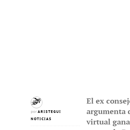
El ex conse
argumenta qu
ARISTEGUI
por
NOTICIAS
virtual gana