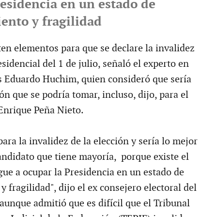
residencia en un estado de
ento y fragilidad
ten elementos para que se declare la invalidez
esidencial del 1 de julio, señaló el experto en
s Eduardo Huchim, quien consideró que sería
ón que se podría tomar, incluso, dijo, para el
 Enrique Peña Nieto.
ra la invalidez de la elección y sería lo mejor
candidato que tiene mayoría, porque existe el
gue a ocupar la Presidencia en un estado de
 fragilidad", dijo el ex consejero electoral del
 aunque admitió que es difícil que el Tribunal