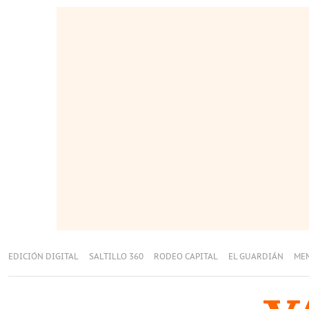
EDICIÓN DIGITAL
SALTILLO 360
RODEO CAPITAL
EL GUARDIÁN
ME