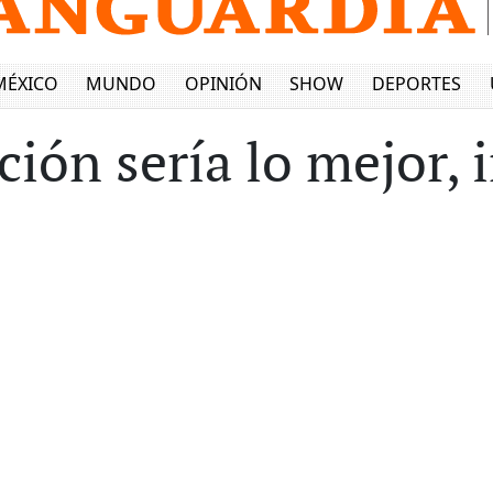
MÉXICO
MUNDO
OPINIÓN
SHOW
DEPORTES
cción sería lo mejor, 