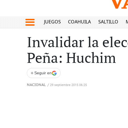
JUEGOS
COAHUILA
SALTILLO
Invalidar la ele
Peña: Huchim
+
Seguir en
NACIONAL
/
29 septiembre 2015 06:25