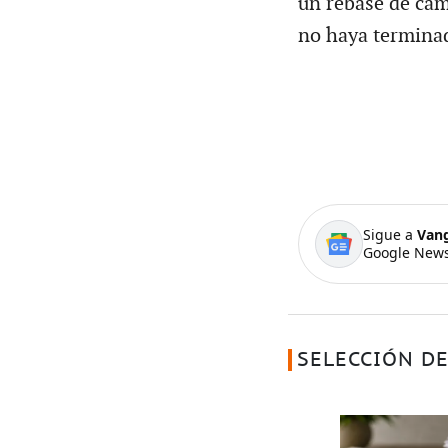
un rebase de cam
no haya termina
Sigue a
Van
Google News
SELECCIÓN DE