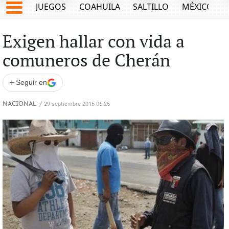
JUEGOS
COAHUILA
SALTILLO
MÉXICO
Exigen hallar con vida a
comuneros de Cherán
+
Seguir en
NACIONAL
/
29 septiembre 2015 06:25