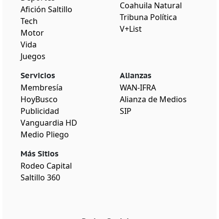
Coahuila Natural
Afición Saltillo
Tribuna Política
Tech
V+List
Motor
Vida
Juegos
Servicios
Alianzas
Membresía
WAN-IFRA
HoyBusco
Alianza de Medios
Publicidad
SIP
Vanguardia HD
Medio Pliego
Más Sitios
Rodeo Capital
Saltillo 360