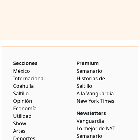
Secciones
Premium
México
Semanario
Internacional
Historias de
Coahuila
Saltillo
Saltillo
A la Vanguardia
Opinión
New York Times
Economía
Newsletters
Utilidad
Vanguardia
Show
Lo mejor de NYT
Artes
Semanario
Deportes