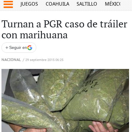
JUEGOS
COAHUILA
SALTILLO
MÉXICO
Turnan a PGR caso de tráiler
con marihuana
+
Seguir en
NACIONAL
/
29 septiembre 2015 06:25