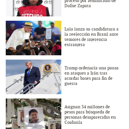
proceso por feminicidio de
Dafne Zapata
Lula lanza su candidatura a
la reelección en Brasil ante
temores de injerencia
extranjera
Trump ordenaría una pausa
en ataques a Irán tras
acordar bases para fin de
guerra
Asignan 34 millones de
pesos para búsqueda de
personas desaparecidas en
Coahuila