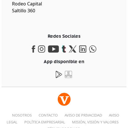
Rodeo Capital
Saltillo 360
Redes Sociales
App disponible en
NOSOTROS
CONTACTO
AVISO DE PRIVACIDAD
AVISO
LEGAL
POLÍTICA EMPRESARIAL
MISIÓN, VISIÓN Y VALORES