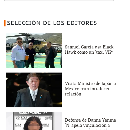
SELECCIÓN DE LOS EDITORES
Samuel García usa Black
Hawk como un ‘taxi VIP’
Visita Ministro de Japón a
México para fortalecer
relación
Defensa de Danna Yanina
‘N’ apela vinculación a