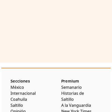
Secciones
Premium
México
Semanario
Internacional
Historias de
Coahuila
Saltillo
Saltillo
A la Vanguardia
Opinión
New York Times