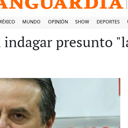
MÉXICO
MUNDO
OPINIÓN
SHOW
DEPORTES
 indagar presunto "l