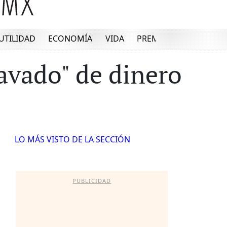
UTILIDAD
ECONOMÍA
VIDA
PREMIUM
avado" de dinero
LO MÁS VISTO DE LA SECCIÓN
PUBLICIDAD