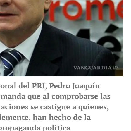
ional del PRI, Pedro Joaquín
emanda que al comprobarse las
aciones se castigue a quienes,
lemente, han hecho de la
propaganda política