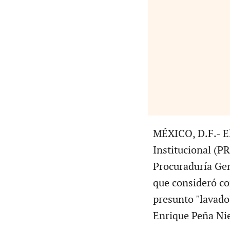
MÉXICO, D.F.- El
Institucional (PR
Procuraduría Gen
que consideró c
presunto "lavado
Enrique Peña Nie