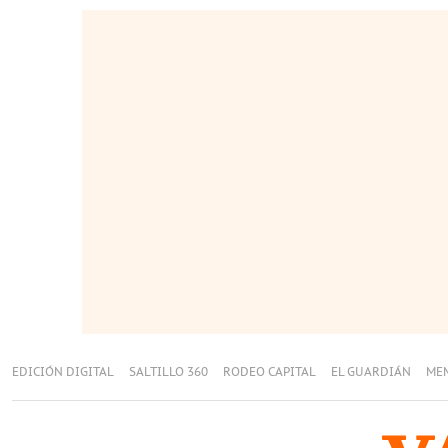
EDICIÓN DIGITAL
SALTILLO 360
RODEO CAPITAL
EL GUARDIÁN
ME