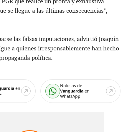
a PGR que realice un pronta y exhaustiva
ue se llegue a las últimas consecuencias",
arse las falsas imputaciones, advirtió Joaquín
tigue a quienes irresponsablemente han hecho
 propaganda política.
Noticias de
guardia
en
Vanguardia
en
.
WhatsApp.