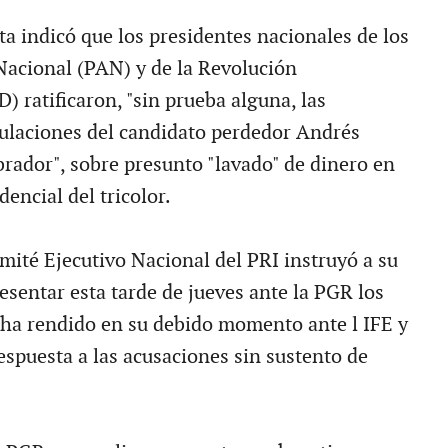
sta indicó que los presidentes nacionales de los
Nacional (PAN) y de la Revolución
 ratificaron, "sin prueba alguna, las
ulaciones del candidato perdedor Andrés
ador", sobre presunto "lavado" de dinero en
encial del tricolor.
mité Ejecutivo Nacional del PRI instruyó a su
resentar esta tarde de jueves ante la PGR los
ha rendido en su debido momento ante l IFE y
espuesta a las acusaciones sin sustento de