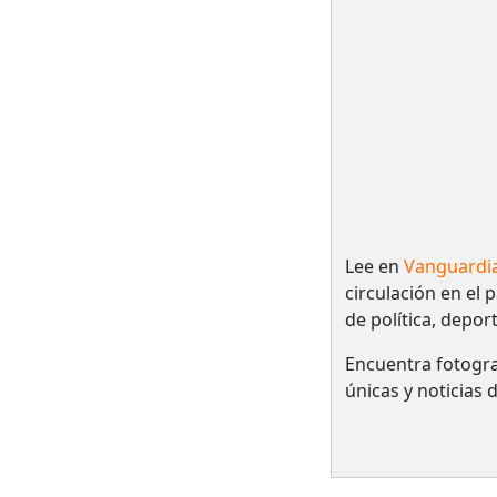
Lee en
Vanguardi
circulación en el 
de política, depor
Encuentra fotogra
únicas y noticias