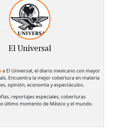
El Universal
a
a El Universal, el diario mexicano con mayor
país.​ Encuentra la mejor cobertura en materia
tes, opinión, economía y espectáculos.
fías, reportajes especiales, coberturas
 de último momento de México y el mundo.