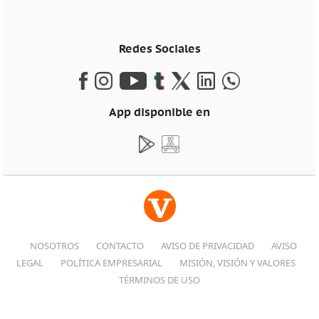
Redes Sociales
App disponible en
NOSOTROS
CONTACTO
AVISO DE PRIVACIDAD
AVISO
LEGAL
POLÍTICA EMPRESARIAL
MISIÓN, VISIÓN Y VALORES
TÉRMINOS DE USO