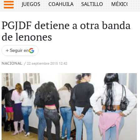
JUEGOS
COAHUILA
SALTILLO
MÉXICO
PGJDF detiene a otra banda
de lenones
+
Seguir en
NACIONAL
/
22 septiembre 2015 12:42