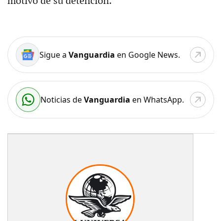
motivo de su detención.
Sigue a
Vanguardia
en Google News.
Noticias de
Vanguardia
en WhatsApp.