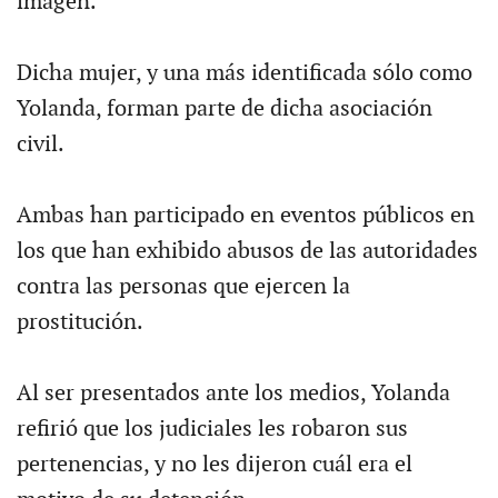
imagen.
Dicha mujer, y una más identificada sólo como
Yolanda, forman parte de dicha asociación
civil.
Ambas han participado en eventos públicos en
los que han exhibido abusos de las autoridades
contra las personas que ejercen la
prostitución.
Al ser presentados ante los medios, Yolanda
refirió que los judiciales les robaron sus
pertenencias, y no les dijeron cuál era el