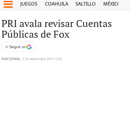
JUEGOS
COAHUILA
SALTILLO
MÉXICO
PRI avala revisar Cuentas
Públicas de Fox
+
Seguir en
NACIONAL
/
22 septiembre 2015 12:51