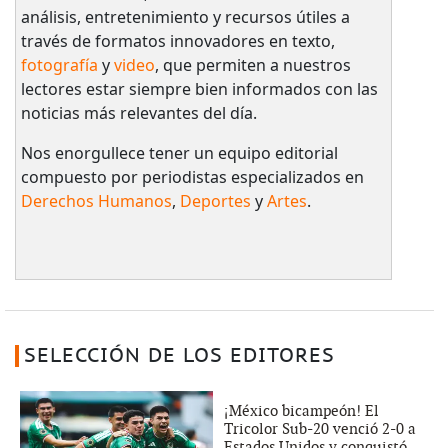
análisis, entretenimiento y recursos útiles a
través de formatos innovadores en texto,
fotografía
y
video
, que permiten a nuestros
lectores estar siempre bien informados con las
noticias más relevantes del día.
Nos enorgullece tener un equipo editorial
compuesto por periodistas especializados en
Derechos Humanos
,
Deportes
y
Artes
.
SELECCIÓN DE LOS EDITORES
¡México bicampeón! El
Tricolor Sub-20 venció 2-0 a
Estados Unidos y conquistó