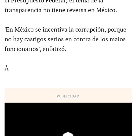
el Presupuesto Federal, 'el tema de la
transparencia no tiene reversa en México'.
'En México se incentiva la corrupción, porque
no hay castigos serios en contra de los malos
funcionarios', enfatizó.
Â
PUBLICIDAD