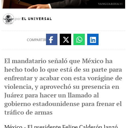
EL UNIVERSAL
por
COMPARTIR
El mandatario señaló que México ha
hecho todo lo que está de su parte para
enfrentar y acabar con esta vorágine de
violencia, y aprovechó su presencia en
Juárez para hacer un llamado al
gobierno estadounidense para frenar el
tráfico de armas
México.- El presidente Felipe Calderón lanzó