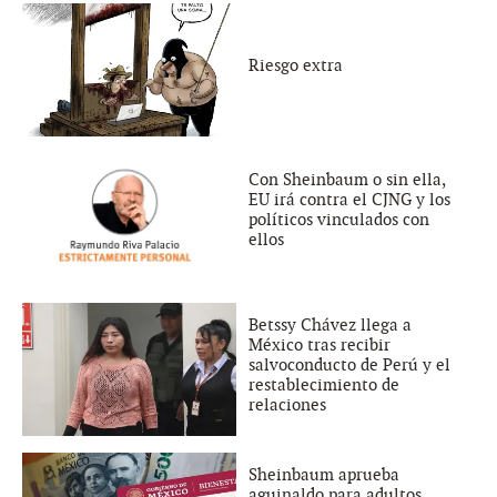
Riesgo extra
Con Sheinbaum o sin ella,
EU irá contra el CJNG y los
políticos vinculados con
ellos
Betssy Chávez llega a
México tras recibir
salvoconducto de Perú y el
restablecimiento de
relaciones
Sheinbaum aprueba
aguinaldo para adultos