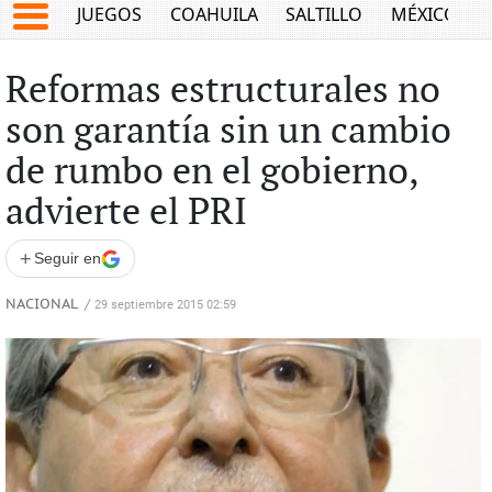
JUEGOS
COAHUILA
SALTILLO
MÉXICO
Reformas estructurales no
son garantía sin un cambio
de rumbo en el gobierno,
advierte el PRI
+
Seguir en
NACIONAL
/
29 septiembre 2015 02:59