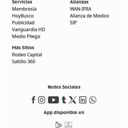
Servicios
Alianzas
Membresía
WAN-IFRA
HoyBusco
Alianza de Medios
Publicidad
SIP
Vanguardia HD
Medio Pliego
Más Sitios
Rodeo Capital
Saltillo 360
Redes Sociales
App disponible en