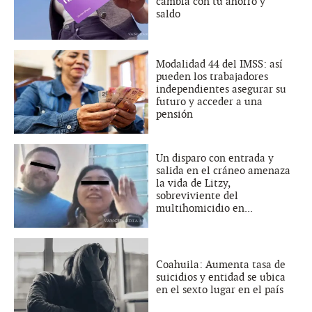
cambia con tu ahorro y
saldo
Modalidad 44 del IMSS: así
pueden los trabajadores
independientes asegurar su
futuro y acceder a una
pensión
Un disparo con entrada y
salida en el cráneo amenaza
la vida de Litzy,
sobreviviente del
multihomicidio en...
Coahuila: Aumenta tasa de
suicidios y entidad se ubica
en el sexto lugar en el país