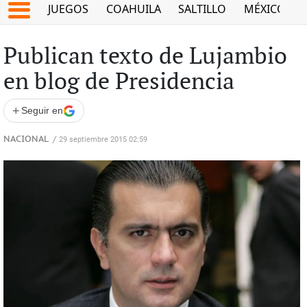
JUEGOS
COAHUILA
SALTILLO
MÉXICO
Publican texto de Lujambio
en blog de Presidencia
+
Seguir en
NACIONAL
/
29 septiembre 2015 02:59