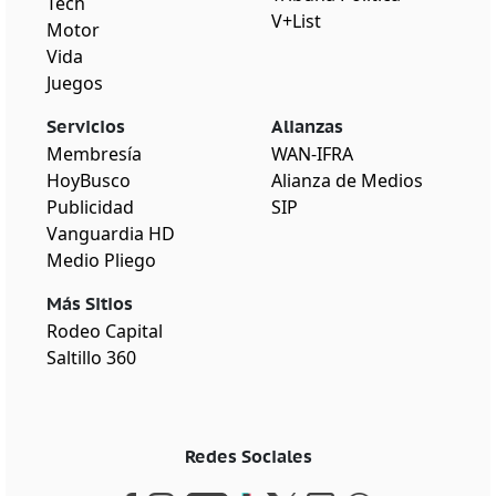
Tech
V+List
Motor
Vida
Juegos
Servicios
Alianzas
Membresía
WAN-IFRA
HoyBusco
Alianza de Medios
Publicidad
SIP
Vanguardia HD
Medio Pliego
Más Sitios
Rodeo Capital
Saltillo 360
Redes Sociales