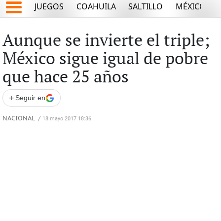
JUEGOS
COAHUILA
SALTILLO
MÉXICO
Aunque se invierte el triple;
México sigue igual de pobre
que hace 25 años
+
Seguir en
NACIONAL
/
18 mayo 2017 18:36