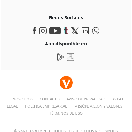
Redes Sociales
App disponible en
NOSOTROS
CONTACTO
AVISO DE PRIVACIDAD
AVISO
LEGAL
POLÍTICA EMPRESARIAL
MISIÓN, VISIÓN Y VALORES
TÉRMINOS DE USO
© VANGUARDIA 2026, TODOS LOS DERECHOS RESERVADOS