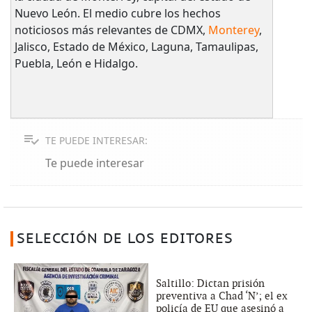
Nuevo León. El medio cubre los hechos
noticiosos más relevantes de CDMX,
Monterey
,
Jalisco, Estado de México, Laguna, Tamaulipas,
Puebla, León e Hidalgo.
TE PUEDE INTERESAR:
Te puede interesar
SELECCIÓN DE LOS EDITORES
Saltillo: Dictan prisión
preventiva a Chad ‘N’; el ex
policía de EU que asesinó a