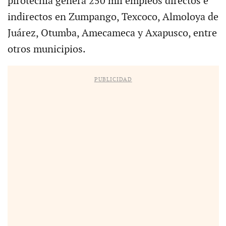
pirotecnia genera 250 mil empleos directos e
indirectos en Zumpango, Texcoco, Almoloya de
Juárez, Otumba, Amecameca y Axapusco, entre
otros municipios.
PUBLICIDAD