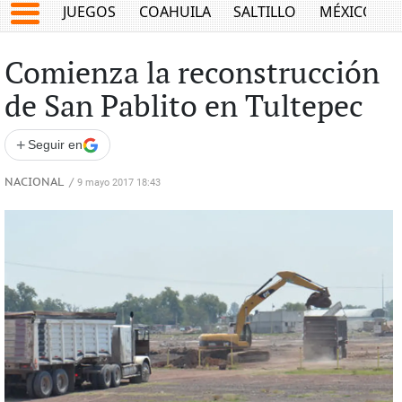
JUEGOS
COAHUILA
SALTILLO
MÉXICO
Comienza la reconstrucción
de San Pablito en Tultepec
+
Seguir en
NACIONAL
/
9 mayo 2017 18:43