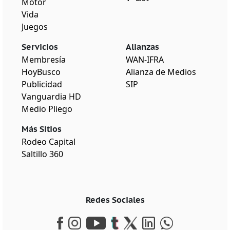
Motor
Vida
Juegos
Servicios
Alianzas
Membresía
WAN-IFRA
HoyBusco
Alianza de Medios
Publicidad
SIP
Vanguardia HD
Medio Pliego
Más Sitios
Rodeo Capital
Saltillo 360
Redes Sociales