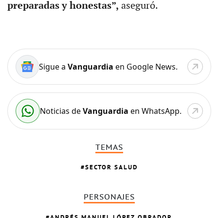
preparadas y honestas”,
aseguró.
Sigue a
Vanguardia
en Google News.
Noticias de
Vanguardia
en WhatsApp.
TEMAS
SECTOR SALUD
PERSONAJES
ANDRÉS MANUEL LÓPEZ OBRADOR