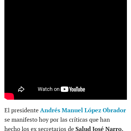
El presidente
Andrés Manuel López Obrador
se manifesto hoy por las críticas que han
hecho los ex secretarios de
Salud José Narro,