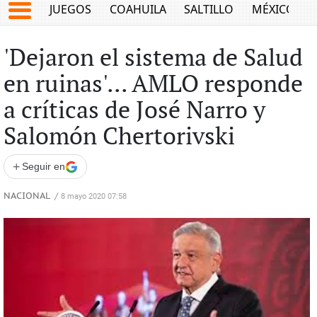
JUEGOS
COAHUILA
SALTILLO
MÉXICO
'Dejaron el sistema de Salud
en ruinas'... AMLO responde
a críticas de José Narro y
Salomón Chertorivski
+
Seguir en
NACIONAL
/
8 mayo 2020 07:58