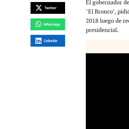
El gobernador de
Twitter
"El Bronco", pidi
2018 luego de re
Whatsapp
presidencial.
Linkedin