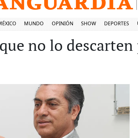
MÉXICO
MUNDO
OPINIÓN
SHOW
DEPORTES
 que no lo descarten