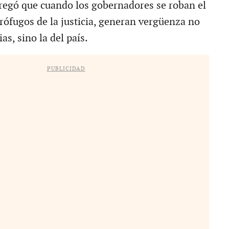
gregó que cuando los gobernadores se roban el
rófugos de la justicia, generan vergüenza no
as, sino la del país.
PUBLICIDAD