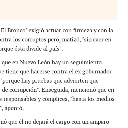
"El Bronco" exigió actuar con firmeza y con la
ntra los corruptos pero, matizó, "sin caer en
rque ésta divide al país".
 que en Nuevo León hay un seguimiento
que tiene que hacerse contra el ex gobernador
"porque hay pruebas que advierten que
 de corrupción". Enseguida, mencionó que en
os responsables y cómplices, "hasta los medios
, apuntó.
irmó que él no dejará el cargo con un amparo