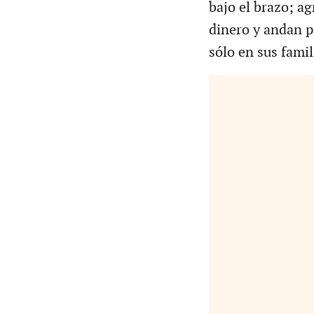
bajo el brazo; a
dinero y andan p
sólo en sus famili