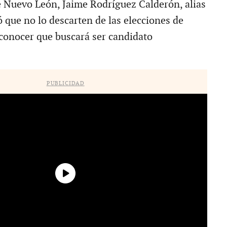
 Nuevo León, Jaime Rodríguez Calderón, alias
ó que no lo descarten de las elecciones de
conocer que buscará ser candidato
PUBLICIDAD