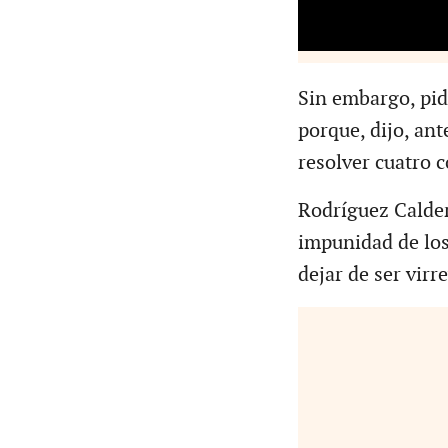
Sin embargo, pid
porque, dijo, ant
resolver cuatro 
Rodríguez Calder
impunidad de los
dejar de ser virr