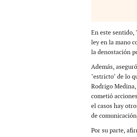
En este sentido, 
ley en la mano co
la denostación po
Además, aseguró
"estricto" de lo 
Rodrigo Medina, 
cometió acciones
el casos hay otr
de comunicación"
Por su parte, af