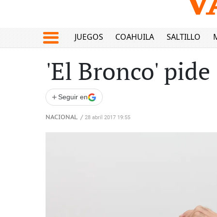
JUEGOS
COAHUILA
SALTILLO
'El Bronco' pide
+
Seguir en
NACIONAL
/
28 abril 2017 19:55