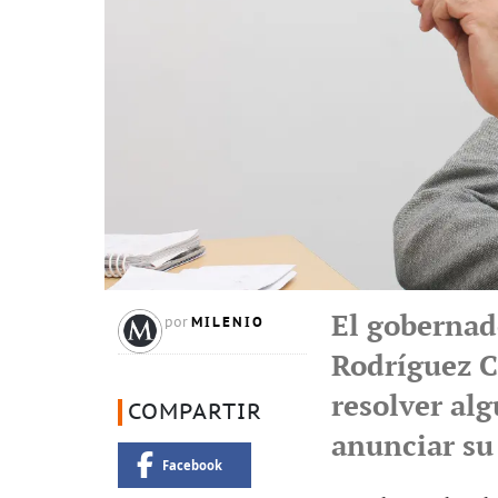
El gobernad
MILENIO
por
Rodríguez C
resolver al
COMPARTIR
anunciar su 
Facebook