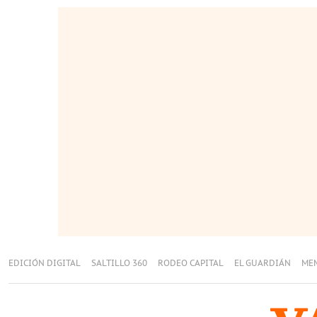
EDICIÓN DIGITAL
SALTILLO 360
RODEO CAPITAL
EL GUARDIÁN
ME