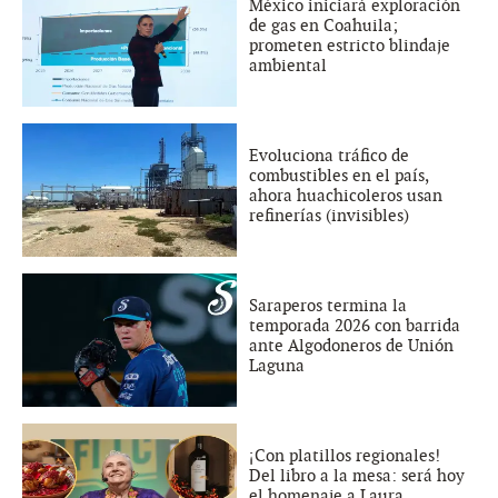
México iniciará exploración
de gas en Coahuila;
prometen estricto blindaje
ambiental
Evoluciona tráfico de
combustibles en el país,
ahora huachicoleros usan
refinerías (invisibles)
Saraperos termina la
temporada 2026 con barrida
ante Algodoneros de Unión
Laguna
¡Con platillos regionales!
Del libro a la mesa: será hoy
el homenaje a Laura