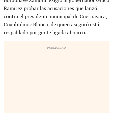
Bordonave Zamora, exigió al gobernador Graco
Ramírez probar las acusaciones que lanzó
contra el presidente municipal de Cuernavaca,
Cuauhtémoc Blanco, de quien aseguró está
respaldado por gente ligada al narco.
PUBLICIDAD