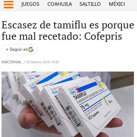
JUEGOS
COAHUILA
SALTILLO
MÉXICO
Escasez de tamiflu es porque
fue mal recetado: Cofepris
+
Seguir en
NACIONAL
/
29 febrero 2016 19:27