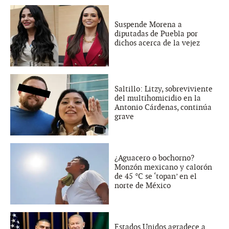
Suspende Morena a
diputadas de Puebla por
dichos acerca de la vejez
Saltillo: Litzy, sobreviviente
del multihomicidio en la
Antonio Cárdenas, continúa
grave
¿Aguacero o bochorno?
Monzón mexicano y calorón
de 45 °C se ‘topan’ en el
norte de México
Estados Unidos agradece a