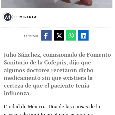
MILENIO
por
COMPARTIR
Julio Sánchez, comisionado de Fomento
Sanitario de la Cofepris, dijo que
algunos doctores recetaron dicho
medicamento sin que existiera la
certeza de que el paciente tenía
influenza.
Ciudad de México.- Una de las causas de la
escasez de tamiflu en el país, es que los