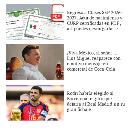
Regreso a Clases SEP 2026-
2027: Acta de nacimiento y
CURP certificadas en PDF ,
así puedes descargarlas e...
¡Viva México, sí, señor!...
Luis Miguel reaparece con
emotivo mensaje en
comercial de Coca-Cola
Rodri habría elegido al
Barcelona: el giro que
dejaría al Real Madrid sin su
gran fichaje