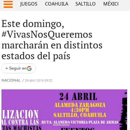
JUEGOS
COAHUILA
SALTILLO
MÉXICO
Este domingo,
#VivasNosQueremos
marcharán en distintos
estados del país
+
Seguir en
NACIONAL
/
24 abril 2016 09:32