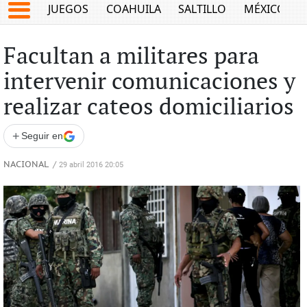
JUEGOS
COAHUILA
SALTILLO
MÉXICO
Facultan a militares para
intervenir comunicaciones y
realizar cateos domiciliarios
+
Seguir en
NACIONAL
/
29 abril 2016 20:05