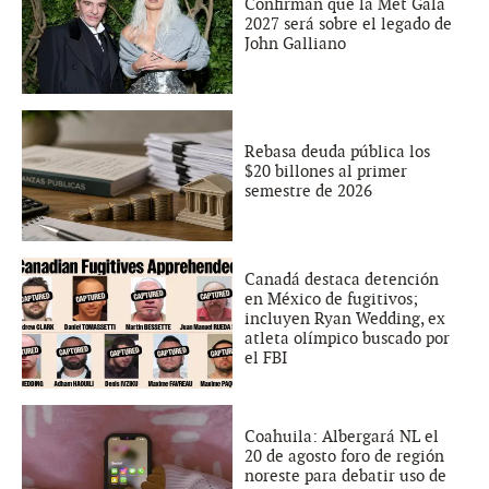
Confirman que la Met Gala
2027 será sobre el legado de
John Galliano
Rebasa deuda pública los
$20 billones al primer
semestre de 2026
Canadá destaca detención
en México de fugitivos;
incluyen Ryan Wedding, ex
atleta olímpico buscado por
el FBI
Coahuila: Albergará NL el
20 de agosto foro de región
noreste para debatir uso de