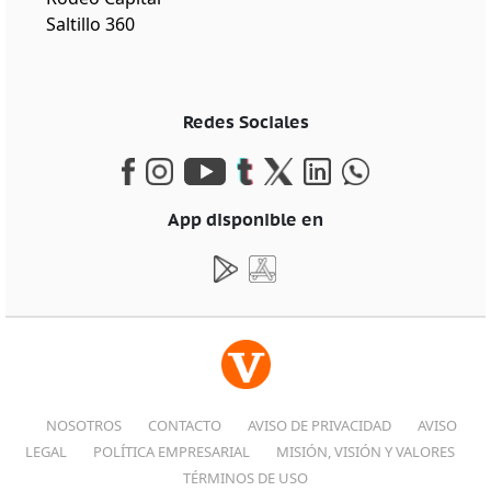
Saltillo 360
Redes Sociales
App disponible en
NOSOTROS
CONTACTO
AVISO DE PRIVACIDAD
AVISO
LEGAL
POLÍTICA EMPRESARIAL
MISIÓN, VISIÓN Y VALORES
TÉRMINOS DE USO