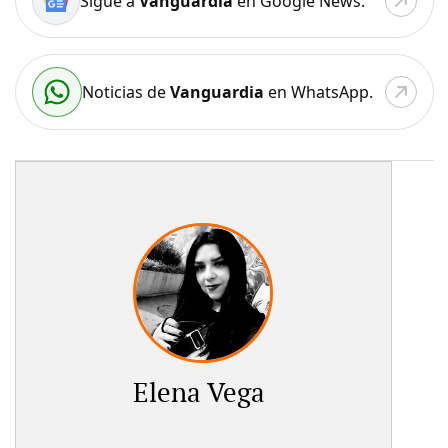
Sigue a
Vanguardia
en Google News.
Noticias de
Vanguardia
en WhatsApp.
Elena Vega