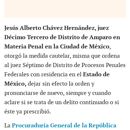
Jesús Alberto Chávez Hernández, juez
Décimo Tercero de Distrito de Amparo en
Materia Penal en la Ciudad de México
,
otorgó la medida cautelar, misma que ordena
al juez Séptimo de Distrito de Procesos Penales
Federales con residencia en el
Estado de
México,
dejar sin efecto la orden y
pronunciarse de nuevo, siempre y cuando
aclare si se trata de un delito continuado o si
éste ya prescribió.
La
Procuraduría General de la República