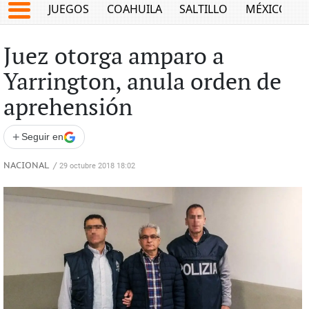
JUEGOS
COAHUILA
SALTILLO
MÉXICO
Juez otorga amparo a
Yarrington, anula orden de
aprehensión
+
Seguir en
NACIONAL
/
29 octubre 2018 18:02