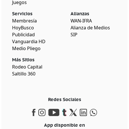
Juegos
Servicios
Alianzas
Membresía
WAN-IFRA
HoyBusco
Alianza de Medios
Publicidad
SIP
Vanguardia HD
Medio Pliego
Más Sitios
Rodeo Capital
Saltillo 360
Redes Sociales
App disponible en