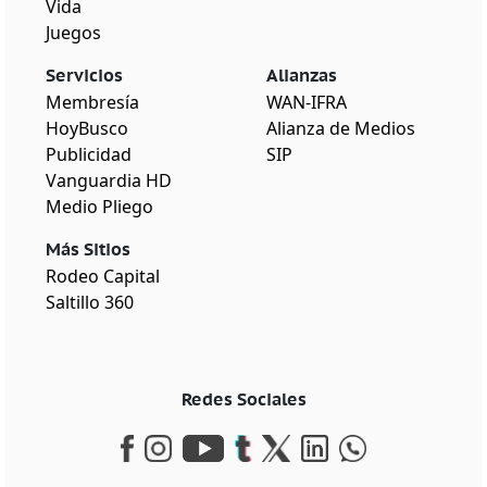
Vida
Juegos
Servicios
Alianzas
Membresía
WAN-IFRA
HoyBusco
Alianza de Medios
Publicidad
SIP
Vanguardia HD
Medio Pliego
Más Sitios
Rodeo Capital
Saltillo 360
Redes Sociales