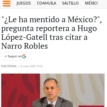
JUEGOS
COAHUILA
SALTILLO
MÉXICO
"¿Le ha mentido a México?",
pregunta reportera a Hugo
López-Gatell tras citar a
Narro Robles
+
Seguir en
NACIONAL
/
6 mayo 2020 19:02