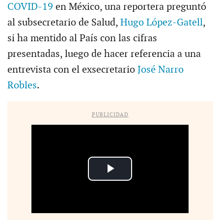
COVID-19
en México, una reportera preguntó
al subsecretario de Salud,
Hugo López-Gatell
,
si ha mentido al País con las cifras
presentadas, luego de hacer referencia a una
entrevista con el exsecretario
José Narro
Robles
.
PUBLICIDAD