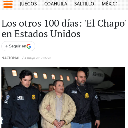
JUEGOS
COAHUILA
SALTILLO
MÉXICO
Los otros 100 días: 'El Chapo'
en Estados Unidos
+
Seguir en
NACIONAL
/
4 mayo 2017 05:28