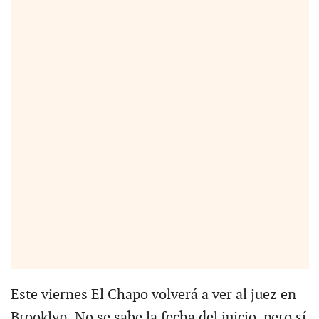
Este viernes El Chapo volverá a ver al juez en
Brooklyn. No se sabe la fecha del juicio, pero sí