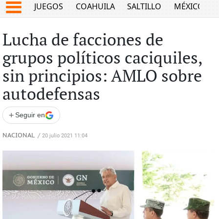
JUEGOS
COAHUILA
SALTILLO
MÉXICO
Lucha de facciones de
grupos políticos caciquiles,
sin principios: AMLO sobre
autodefensas
+
Seguir en
NACIONAL
/
20 julio 2021 11:04