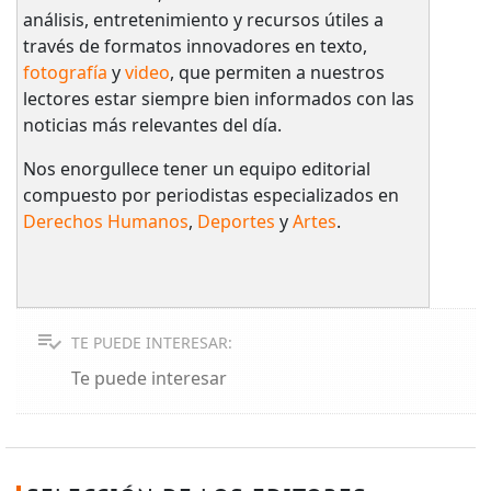
análisis, entretenimiento y recursos útiles a
través de formatos innovadores en texto,
fotografía
y
video
, que permiten a nuestros
lectores estar siempre bien informados con las
noticias más relevantes del día.
Nos enorgullece tener un equipo editorial
compuesto por periodistas especializados en
Derechos Humanos
,
Deportes
y
Artes
.
TE PUEDE INTERESAR:
Te puede interesar