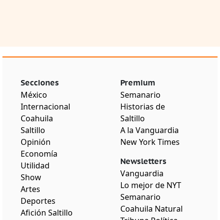
Secciones
Premium
México
Semanario
Internacional
Historias de
Coahuila
Saltillo
Saltillo
A la Vanguardia
Opinión
New York Times
Economía
Newsletters
Utilidad
Vanguardia
Show
Lo mejor de NYT
Artes
Semanario
Deportes
Coahuila Natural
Afición Saltillo