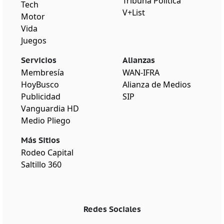
Tribuna Política
Tech
V+List
Motor
Vida
Juegos
Servicios
Alianzas
Membresía
WAN-IFRA
HoyBusco
Alianza de Medios
Publicidad
SIP
Vanguardia HD
Medio Pliego
Más Sitios
Rodeo Capital
Saltillo 360
Redes Sociales