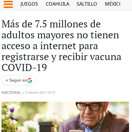
JUEGOS
COAHUILA
SALTILLO
MÉXICO
Más de 7.5 millones de
adultos mayores no tienen
acceso a internet para
registrarse y recibir vacuna
COVID-19
+
Seguir en
NACIONAL
/
3 febrero 2021 09:37