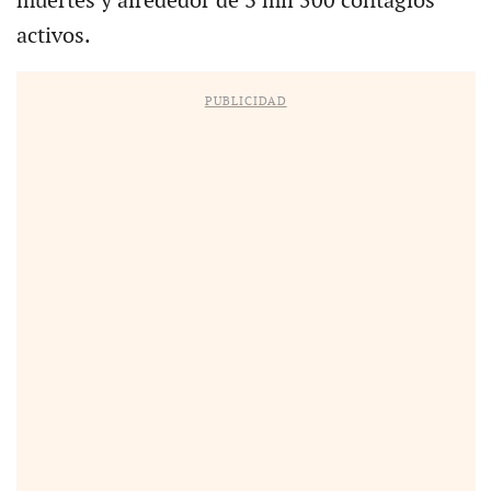
muertes y alrededor de 3 mil 500 contagios
activos.
PUBLICIDAD