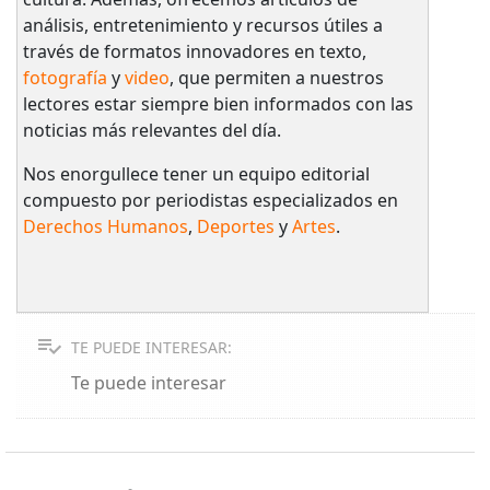
análisis, entretenimiento y recursos útiles a
través de formatos innovadores en texto,
fotografía
y
video
, que permiten a nuestros
lectores estar siempre bien informados con las
noticias más relevantes del día.
Nos enorgullece tener un equipo editorial
compuesto por periodistas especializados en
Derechos Humanos
,
Deportes
y
Artes
.
TE PUEDE INTERESAR:
Te puede interesar