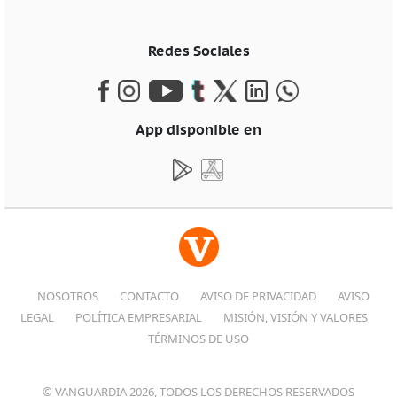
Redes Sociales
App disponible en
NOSOTROS
CONTACTO
AVISO DE PRIVACIDAD
AVISO
LEGAL
POLÍTICA EMPRESARIAL
MISIÓN, VISIÓN Y VALORES
TÉRMINOS DE USO
© VANGUARDIA 2026, TODOS LOS DERECHOS RESERVADOS