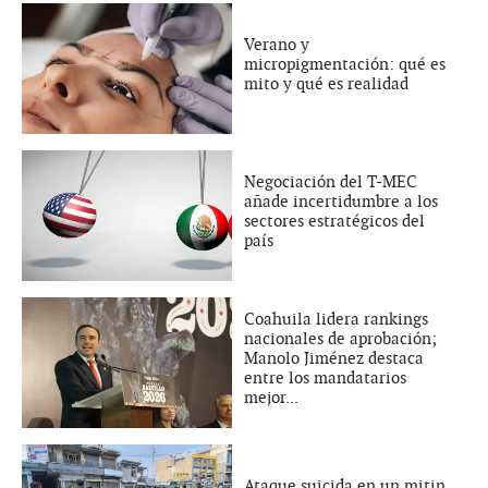
Verano y
micropigmentación: qué es
mito y qué es realidad
Negociación del T-MEC
añade incertidumbre a los
sectores estratégicos del
país
Coahuila lidera rankings
nacionales de aprobación;
Manolo Jiménez destaca
entre los mandatarios
mejor...
Ataque suicida en un mitin