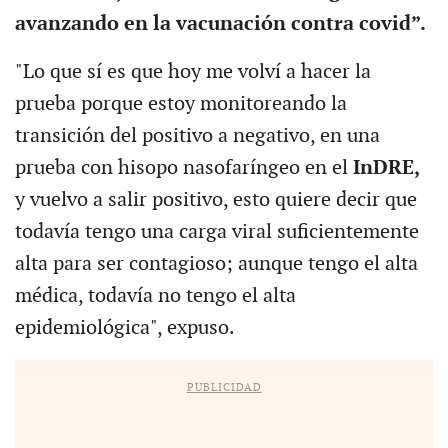
avanzando en la vacunación contra covid”.
"Lo que sí es que hoy me volví a hacer la
prueba porque estoy monitoreando la
transición del positivo a negativo, en una
prueba con hisopo nasofaríngeo en el
InDRE,
y vuelvo a salir positivo, esto quiere decir que
todavía tengo una carga viral suficientemente
alta para ser contagioso; aunque tengo el alta
médica, todavía no tengo el alta
epidemiológica", expuso.
PUBLICIDAD