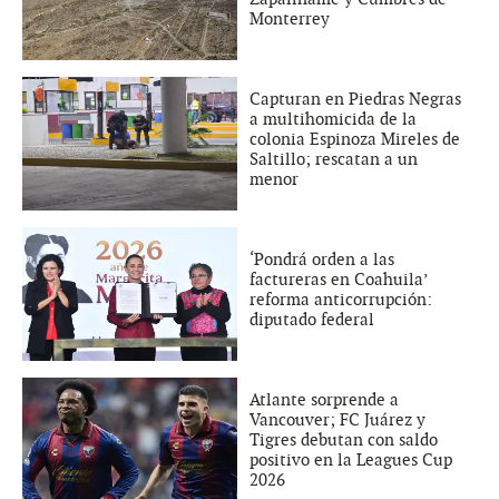
Monterrey
Capturan en Piedras Negras
a multihomicida de la
colonia Espinoza Mireles de
Saltillo; rescatan a un
menor
‘Pondrá orden a las
factureras en Coahuila’
reforma anticorrupción:
diputado federal
Atlante sorprende a
Vancouver; FC Juárez y
Tigres debutan con saldo
positivo en la Leagues Cup
2026