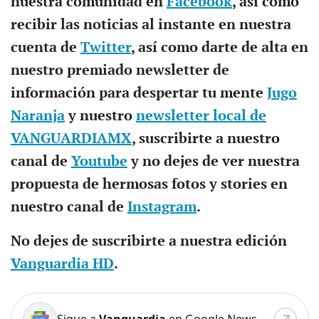
nuestra comunidad en
Facebook
, así como
recibir las noticias al instante en nuestra
cuenta de
Twitter
, así como darte de alta en
nuestro premiado newsletter de
información para despertar tu mente
Jugo
Naranja
y nuestro
newsletter local de
VANGUARDIAMX
, suscribirte a nuestro
canal de
Youtube
y no dejes de ver nuestra
propuesta de hermosas fotos y stories en
nuestro canal de
Instagram
.
No dejes de suscribirte a nuestra edición
Vanguardia HD
.
Sigue a
Vanguardia
en Google News.