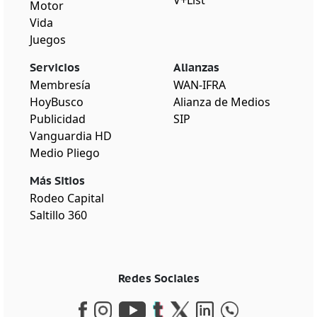
V+List
Motor
Vida
Juegos
Servicios
Alianzas
Membresía
WAN-IFRA
HoyBusco
Alianza de Medios
Publicidad
SIP
Vanguardia HD
Medio Pliego
Más Sitios
Rodeo Capital
Saltillo 360
Redes Sociales