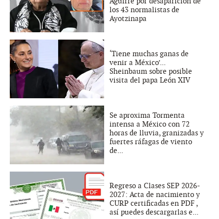
Aguirre por desaparición de
los 43 normalistas de
Ayotzinapa
‘Tiene muchas ganas de
venir a México’...
Sheinbaum sobre posible
visita del papa León XIV
Se aproxima Tormenta
intensa a México con 72
horas de lluvia, granizadas y
fuertes ráfagas de viento
de...
Regreso a Clases SEP 2026-
2027: Acta de nacimiento y
CURP certificadas en PDF ,
así puedes descargarlas e...