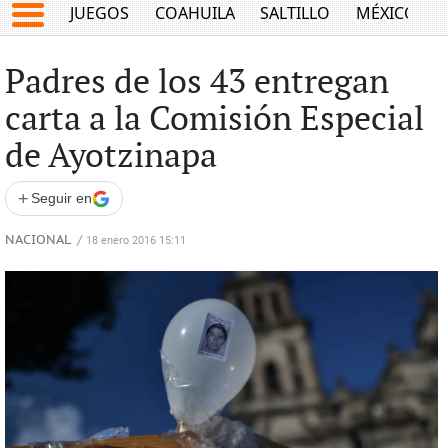
JUEGOS
COAHUILA
SALTILLO
MÉXICO
Padres de los 43 entregan
carta a la Comisión Especial
de Ayotzinapa
+
Seguir en
NACIONAL
/
18 enero 2016 15:11