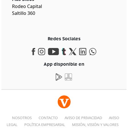
Rodeo Capital
Saltillo 360
Redes Sociales
App disponible en
NOSOTROS
CONTACTO
AVISO DE PRIVACIDAD
AVISO
LEGAL
POLÍTICA EMPRESARIAL
MISIÓN, VISIÓN Y VALORES