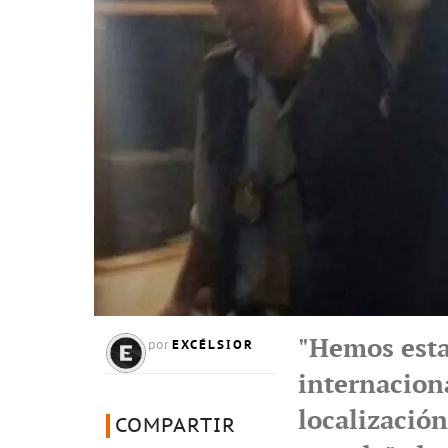
"Hemos esta
EXCÉLSIOR
por
internaciona
localización
COMPARTIR