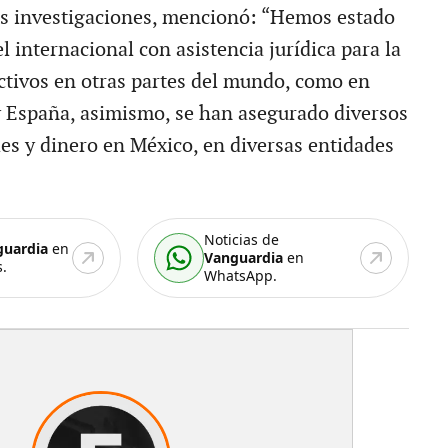
as investigaciones, mencionó: “Hemos estado
l internacional con asistencia jurídica para la
activos en otras partes del mundo, como en
 España, asimismo, se han asegurado diversos
es y dinero en México, en diversas entidades
Noticias de
guardia
en
Vanguardia
en
.
WhatsApp.