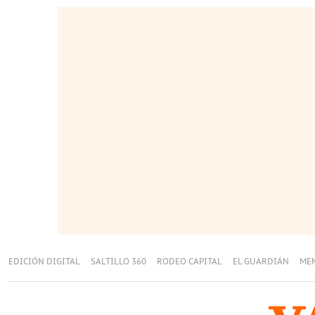
EDICIÓN DIGITAL
SALTILLO 360
RODEO CAPITAL
EL GUARDIÁN
ME