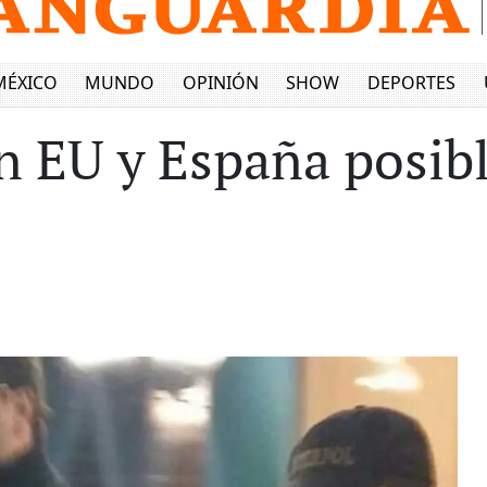
MÉXICO
MUNDO
OPINIÓN
SHOW
DEPORTES
n EU y España posibl