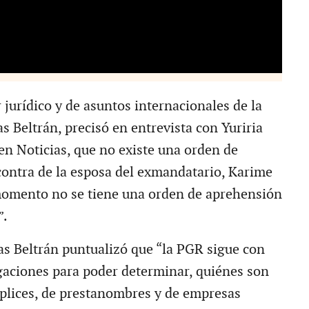
jurídico y de asuntos internacionales de la
s Beltrán, precisó en entrevista con Yuriria
en Noticias, que no existe una orden de
ontra de la esposa del exmandatario, Karime
momento no se tiene una orden de aprehensión
”.
as Beltrán puntualizó que “la PGR sigue con
igaciones para poder determinar, quiénes son
mplices, de prestanombres y de empresas