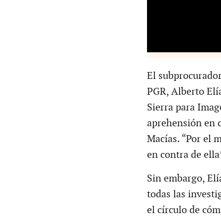
El subprocurador 
PGR, Alberto Elía
Sierra para Imag
aprehensión en c
Macías. “Por el 
en contra de ella
Sin embargo, Elí
todas las invest
el círculo de có