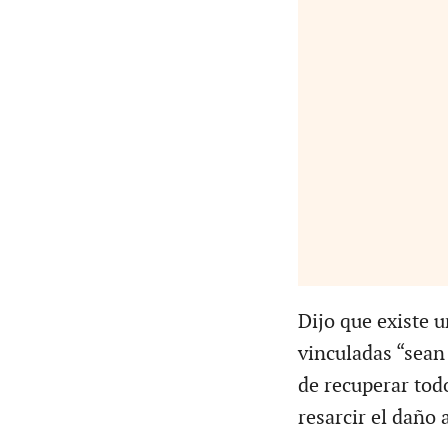
Dijo que existe 
vinculadas “sean
de recuperar todo
resarcir el daño 