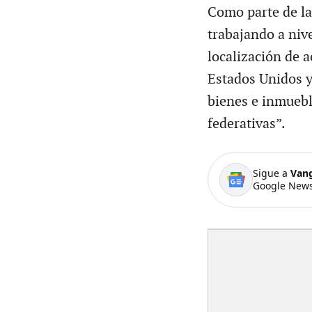
Como parte de l
trabajando a nive
localización de 
Estados Unidos y
bienes e inmuebl
federativas”.
Sigue a
Van
Google News