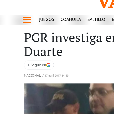
JUEGOS
COAHUILA
SALTILLO
PGR investiga e
Duarte
+
Seguir en
NACIONAL
/
17 abril 2017 14:59