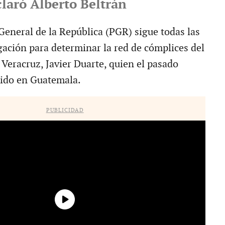
laró Alberto Beltrán
General de la República (PGR) sigue todas las
gación para determinar la red de cómplices del
Veracruz, Javier Duarte, quien el pasado
nido en Guatemala.
PUBLICIDAD