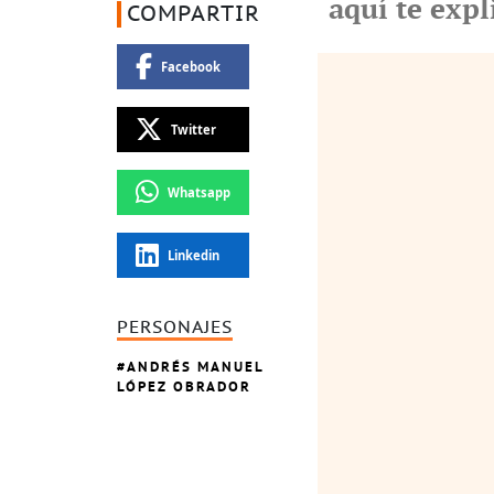
aquí te exp
COMPARTIR
Facebook
Twitter
Whatsapp
Linkedin
PERSONAJES
ANDRÉS MANUEL
LÓPEZ OBRADOR