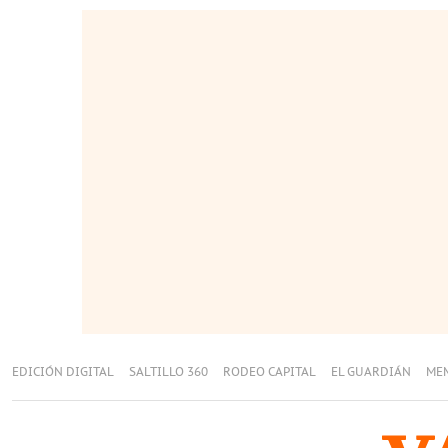
EDICIÓN DIGITAL
SALTILLO 360
RODEO CAPITAL
EL GUARDIÁN
ME