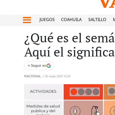
JUEGOS
COAHUILA
SALTILLO
¿Qué es el semá
Aquí el signific
+
Seguir en
NACIONAL
/
26 mayo 2020 16:59