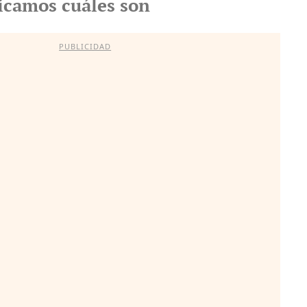
licamos cuáles son
PUBLICIDAD