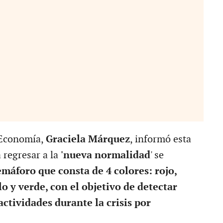
 Economía,
Graciela Márquez
, informó esta
regresar a la
'nueva normalidad
' se
máforo que consta de 4 colores: rojo,
o y verde, con el objetivo de detectar
actividades durante la crisis por