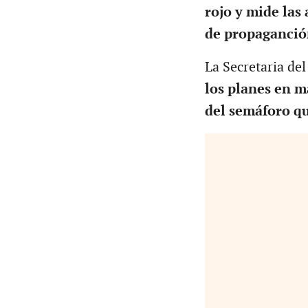
rojo y mide las 
de propaganción
La Secretaria del
los planes en ma
del semáforo q