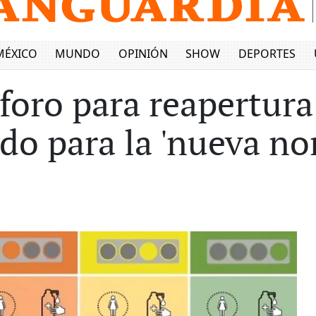
MÉXICO
MUNDO
OPINIÓN
SHOW
DEPORTES
foro para reapertura
ado para la 'nueva n