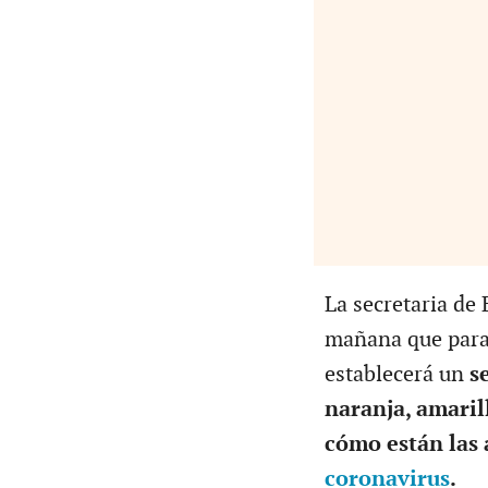
La secretaria de
mañana que para 
establecerá un
se
naranja, amarill
cómo están las 
coronavirus
.