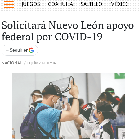
JUEGOS
COAHUILA
SALTILLO
MÉXICO
Solicitará Nuevo León apoyo
federal por COVID-19
+
Seguir en
NACIONAL
/
11 julio 2020 07:04