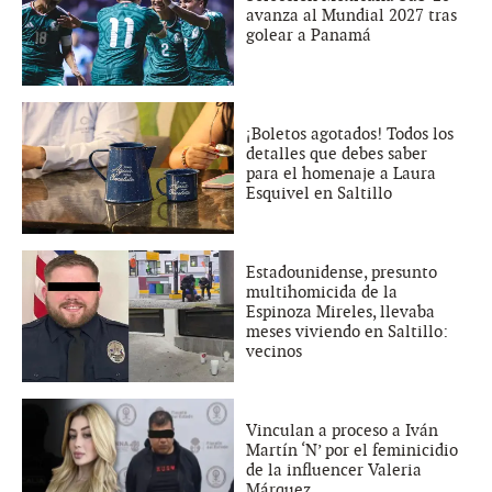
avanza al Mundial 2027 tras
golear a Panamá
¡Boletos agotados! Todos los
detalles que debes saber
para el homenaje a Laura
Esquivel en Saltillo
Estadounidense, presunto
multihomicida de la
Espinoza Mireles, llevaba
meses viviendo en Saltillo:
vecinos
Vinculan a proceso a Iván
Martín ‘N’ por el feminicidio
de la influencer Valeria
Márquez