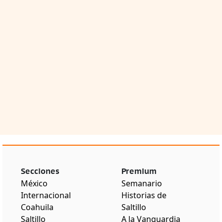
Secciones
Premium
México
Semanario
Internacional
Historias de
Coahuila
Saltillo
Saltillo
A la Vanguardia