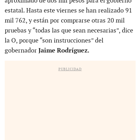
aproximado de dos mil pesos para el gobierno
estatal. Hasta este viernes se han realizado 91
mil 762, y están por comprarse otras 20 mil
pruebas y “todas las que sean necesarias”, dice
la O, porque “son instrucciones” del
gobernador
Jaime Rodríguez.
PUBLICIDAD