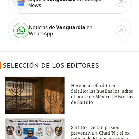
News.
Noticias de
Vanguardia
en
WhatsApp.
SELECCIÓN DE LOS EDITORES
Herencia sefardita en
Saltillo: las huellas los judíos
el norte de México | Historias
de Saltillo
Saltillo: Dictan prisión
preventiva a Chad ‘N’; el ex
policía de EU que asesinó a