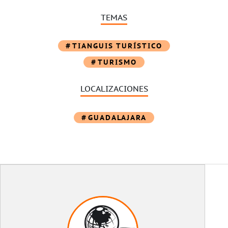
TEMAS
TIANGUIS TURÍSTICO
TURISMO
LOCALIZACIONES
GUADALAJARA