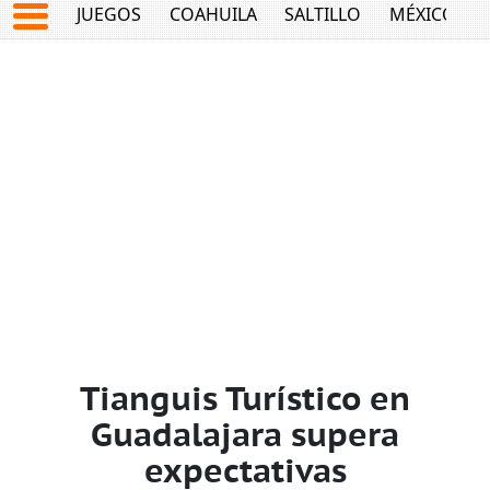
JUEGOS
COAHUILA
SALTILLO
MÉXICO
Tianguis Turístico en
Guadalajara supera
expectativas