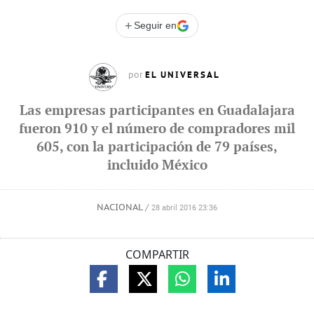
+
Seguir en
EL UNIVERSAL
por
Las empresas participantes en Guadalajara
fueron 910 y el número de compradores mil
605, con la participación de 79 países,
incluido México
NACIONAL
/
28 abril 2016 23:36
COMPARTIR