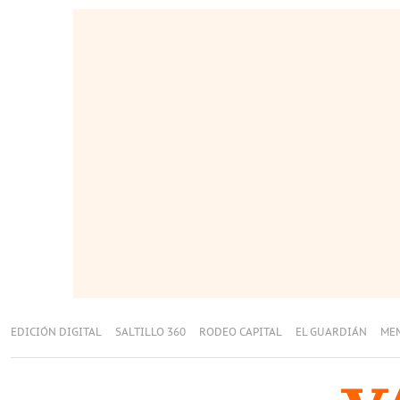
EDICIÓN DIGITAL
SALTILLO 360
RODEO CAPITAL
EL GUARDIÁN
ME