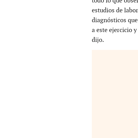
todo lo que obser
estudios de labo
diagnósticos que
a este ejercicio 
dijo.