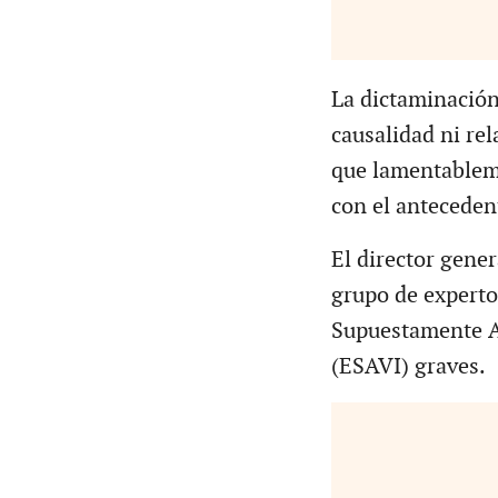
La dictaminación
causalidad ni rel
que lamentableme
con el antecedent
El director gener
grupo de experto
Supuestamente At
(ESAVI) graves.