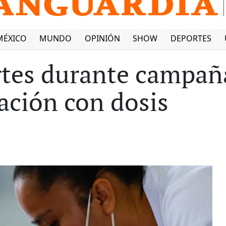
MÉXICO
MUNDO
OPINIÓN
SHOW
DEPORTES
tes durante campañ
lación con dosis