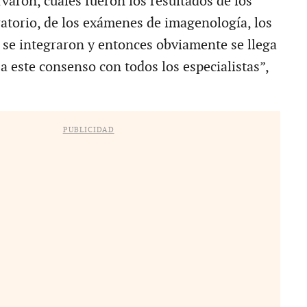
varon, cuáles fueron los resultados de los
ratorio, de los exámenes de imagenología, los
 se integraron y entonces obviamente se llega
y a este consenso con todos los especialistas”,
PUBLICIDAD