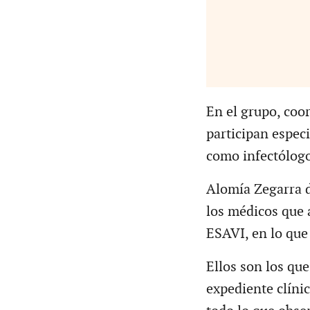
En el grupo, coo
participan especi
como infectólogo
Alomía Zegarra d
los médicos que 
ESAVI, en lo que
Ellos son los que
expediente clíni