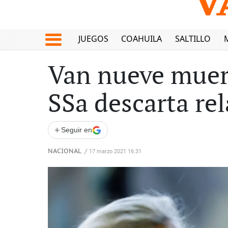
JUEGOS
COAHUILA
SALTILLO
Van nueve muer
SSa descarta re
+
Seguir en
NACIONAL
/
17 marzo 2021 16:31